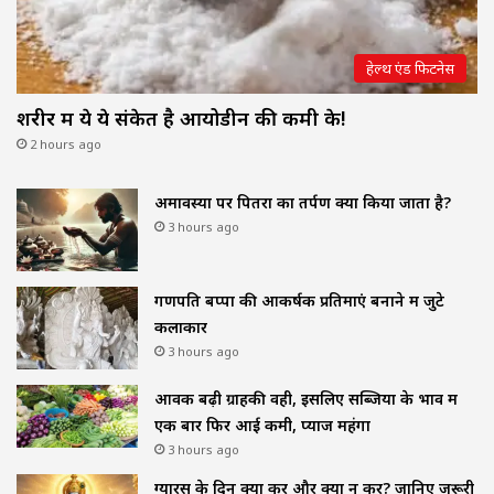
हेल्थ एंड फिटनेस
शरीर में ये ये संकेत है आयोडीन की कमी के!
2 hours ago
अमावस्या पर पितरों का तर्पण क्यों किया जाता है?
3 hours ago
गणपति बप्पा की आकर्षक प्रतिमाएं बनाने में जुटे
कलाकार
3 hours ago
आवक बढ़ी ग्राहकी वही, इसलिए सब्जियों के भाव में
एक बार फिर आई कमी, प्याज महंगा
3 hours ago
ग्यारस के दिन क्या करें और क्या न करें? जानिए जरूरी