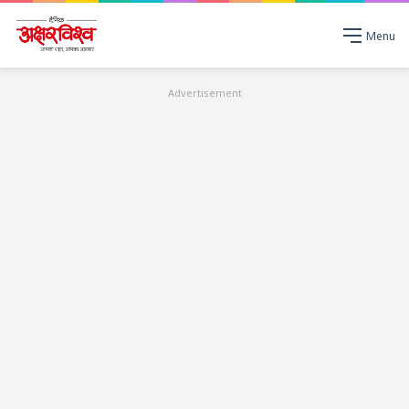
Menu
Advertisement