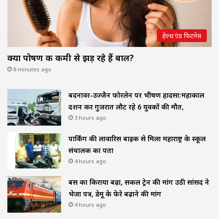
हेल्थ एंड फिटनेस
क्या पोषण की कमी से झड़ रहे हैं बाल?
8 minutes ago
बदनावर-उज्जैन फोरलेन पर भीषण हादसा:महाकाल
दर्शन कर गुजरात लौट रहे 6 युवकों की मौत,
3 hours ago
पार्किंग की लावारिस बाइक से मिला महाराष्ट्र के स्कूल
संचालक का पता
4 hours ago
बस का किराया बढ़ा, सर्कल ट्रेन की मांग उठी सांसद ने
भेजा पत्र, डेमू के फेरे बढ़ाने की मांग
4 hours ago