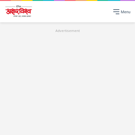
Menu
Advertisement