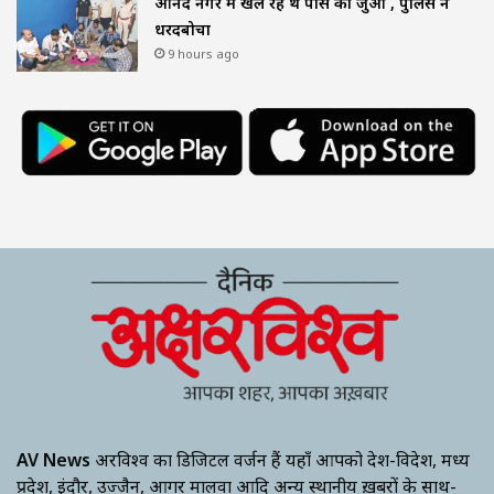
आनंद नगर में खेल रहे थे पासे का जुआ , पुलिस ने
धरदबोचा
9 hours ago
AV News
अक्षरविश्व का डिजिटल वर्जन हैं यहाँ आपको देश-विदेश, मध्य
प्रदेश, इंदौर, उज्जैन, आगर मालवा आदि अन्य स्थानीय ख़बरों के साथ-