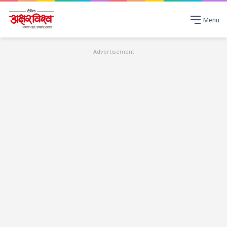
Menu
Advertisement