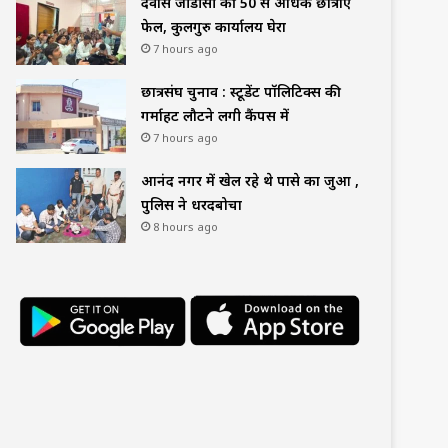
देवास जीडीसी की 50 से अधिक छात्राएं
फेल, कुलगुरु कार्यालय घेरा
7 hours ago
छात्रसंघ चुनाव : स्टूडेंट पॉलिटिक्स की
गर्माहट लौटने लगी कैंपस में
7 hours ago
आनंद नगर में खेल रहे थे पासे का जुआ ,
पुलिस ने धरदबोचा
8 hours ago