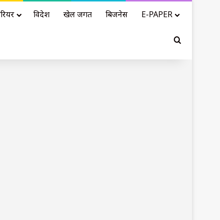
रियर
विदेश
खेल जगत
बिजनेस
E-PAPER
Search for