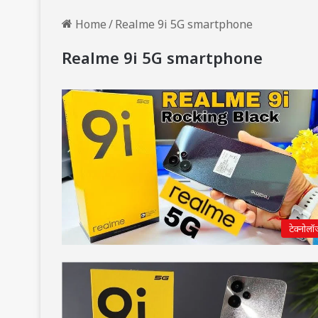
Home
/
Realme 9i 5G smartphone
Realme 9i 5G smartphone
टेक्नोलॉ