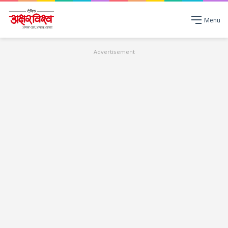
Menu
Advertisement