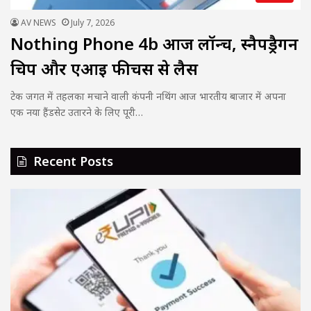
AV NEWS
July 7, 2026
Nothing Phone 4b आज लॉन्च, स्नैपड्रैगन
चिप और एआई फीचर्स से लैस
टेक जगत में तहलका मचाने वाली कंपनी नथिंग आज भारतीय बाजार में अपना
एक नया हैंडसेट उतारने के लिए पूरी…
Recent Posts