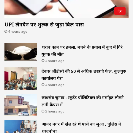
देश
UPI लेनदेन पर शुल्क से जुड़ा बिल पास
4 hours ago
शराब दुकान पर हमला, बचने के प्रयास में कुए में गिरे
युवक की मौत
4 hours ago
देवास जीडीसी की 50 से अधिक छात्राएं फेल, कुलगुरु
कार्यालय घेरा
4 hours ago
छात्रसंघ चुनाव : स्टूडेंट पॉलिटिक्स की गर्माहट लौटने
लगी कैंपस में
5 hours ago
आनंद नगर में खेल रहे थे पासे का जुआ , पुलिस ने
धरदबोचा