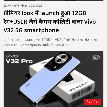
AV NEWS
June 22, 2025
प्रीमियर look में launch हुआ 12GB
रैम+DSLR जैसे कैमरा कॉलिटी वाला Vivo
V32 5G smartphone
प्रीमियर look में launch हुआ 12GB रैम+DSLR जैसे कैमरा कॉलिटी वाला
Vivo V32 5G smartphone मार्केट में Vivo ने एक…
टेक्नोलॉजी