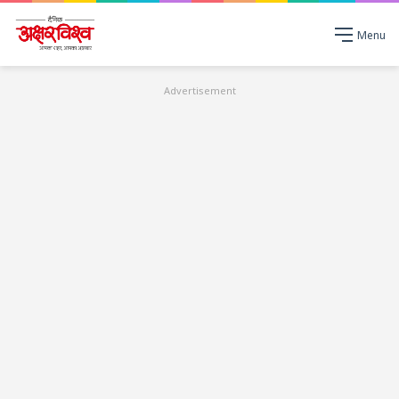
Menu
Advertisement