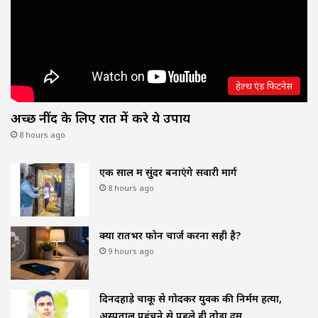
हेल्थ एंड फिटनेस
अच्छी नींद के लिए रात में करे ये उपाय
8 hours ago
एक साल में सुंदर बनाएंगे सवारी मार्ग
8 hours ago
क्या रातभर फोन चार्ज करना सही है?
9 hours ago
दिनदहाड़े चाकू से गोदकर युवक की निर्मम हत्या,
अस्पताल पहुंचने से पहले ही तोड़ा दम