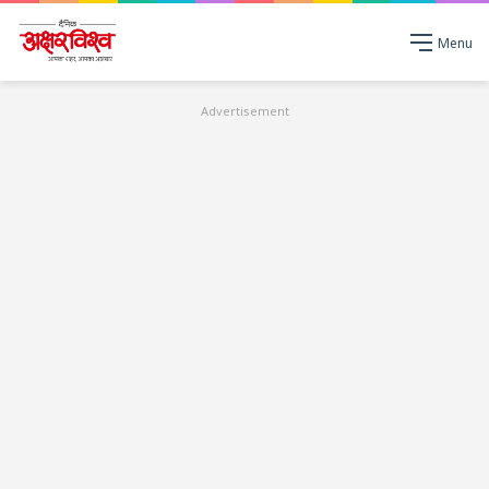
Menu
Advertisement