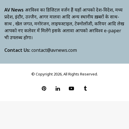
AV News
अक्षरविश्व का डिजिटल वर्जन हैं यहाँ आपको देश-विदेश, मध्य
प्रदेश, इंदौर, उज्जैन, आगर मालवा आदि अन्य स्थानीय ख़बरों के साथ-
साथ , खेल जगत, मनोरंजन, लाइफस्टाइल, टेक्नोलॉजी, करियर आदि लेख
आपको नए कलेवर में मिलेंगे इसके अलावा आपको अक्षरविश्व e-paper
भी उपलब्ध होगा।
Contact Us:
contact@avnews.com
© Copyright 2026, All Rights Reserved.
Pinterest
LinkedIn
YouTube
Tumblr