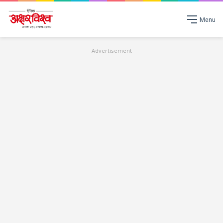
Menu
Advertisement