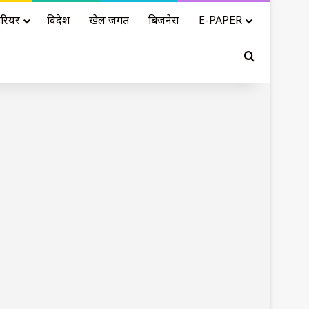
रियर
विदेश
खेल जगत
बिजनेस
E-PAPER
Search for