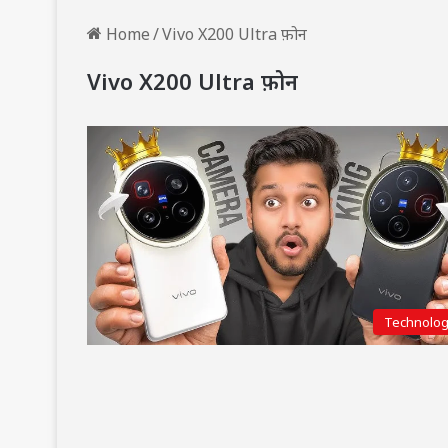
Home
/
Vivo X200 Ultra फ़ोन
Vivo X200 Ultra फ़ोन
Technolo