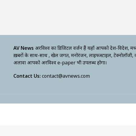
AV News
अक्षरविश्व का डिजिटल वर्जन हैं यहाँ आपको देश-विदेश, मध
ख़बरों के साथ-साथ , खेल जगत, मनोरंजन, लाइफस्टाइल, टेक्नोलॉजी,
अलावा आपको अक्षरविश्व e-paper भी उपलब्ध होगा।
Contact Us:
contact@avnews.com