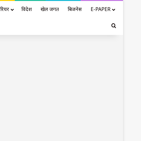
रियर
विदेश
खेल जगत
बिजनेस
E-PAPER
Search for