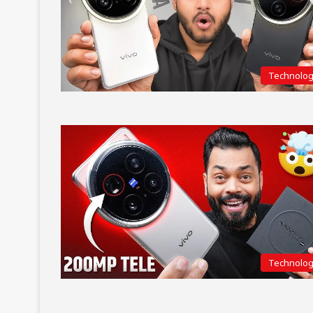
Technolo
Technolo