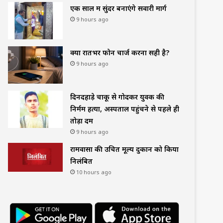
एक साल में सुंदर बनाएंगे सवारी मार्ग
9 hours ago
क्या रातभर फोन चार्ज करना सही है?
9 hours ago
दिनदहाड़े चाकू से गोदकर युवक की
निर्मम हत्या, अस्पताल पहुंचने से पहले ही
तोड़ा दम
9 hours ago
रामवासा की उचित मूल्य दुकान को किया
निलंबित
10 hours ago