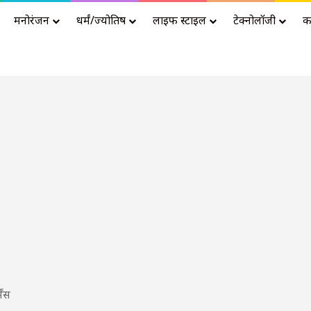
मनोरंजन
धर्मं/ज्योतिष
लाइफ स्टाइल
टेक्नोलॉजी
क
Advertisement
ेंस