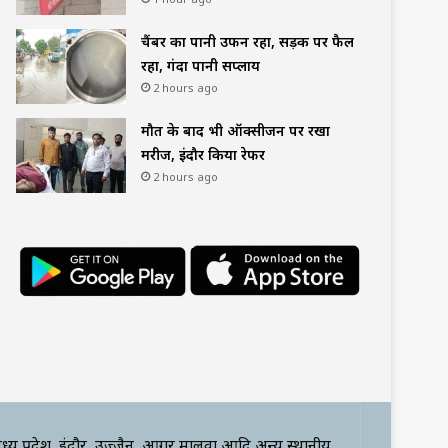
चैंबर का पानी उफन रहा, सड़क पर फैल
रहा, गंदा पानी सप्लाय
2 hours ago
मौत के बाद भी ऑक्सीजन पर रखा
मरीज, इंदौर किया रेफर
2 hours ago
ध्य प्रदेश, इंदौर, उज्जैन, आगर मालवा आदि अन्य स्थानीय