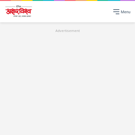
Menu
Advertisement