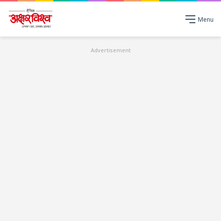
Menu
Advertisement