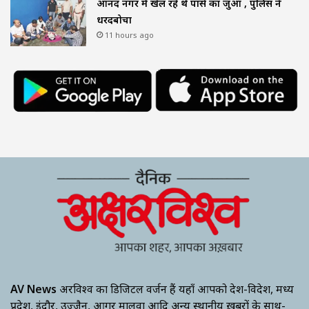
आनंद नगर में खेल रहे थे पासे का जुआ , पुलिस ने
धरदबोचा
11 hours ago
AV News
अक्षरविश्व का डिजिटल वर्जन हैं यहाँ आपको देश-विदेश, मध्य
प्रदेश, इंदौर, उज्जैन, आगर मालवा आदि अन्य स्थानीय ख़बरों के साथ-