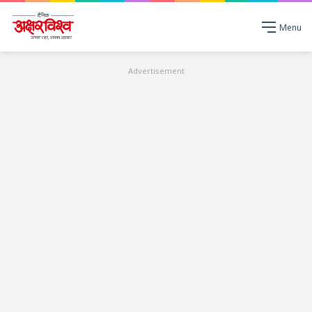
Menu
Advertisement