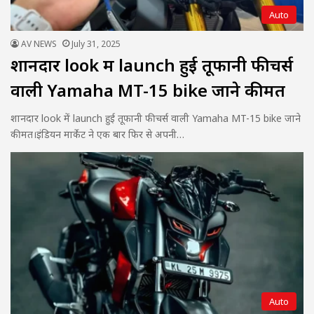
Auto
AV NEWS
July 31, 2025
शानदार look में launch हुई तूफानी फीचर्स
वाली Yamaha MT-15 bike जाने कीमत
शानदार look में launch हुई तूफानी फीचर्स वाली Yamaha MT-15 bike जाने
कीमत।इंडियन मार्केट ने एक बार फिर से अपनी…
Auto