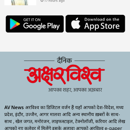
17 hours ago
AV News
अक्षरविश्व का डिजिटल वर्जन हैं यहाँ आपको देश-विदेश, मध्य
प्रदेश, इंदौर, उज्जैन, आगर मालवा आदि अन्य स्थानीय ख़बरों के साथ-
साथ , खेल जगत, मनोरंजन, लाइफस्टाइल, टेक्नोलॉजी, करियर आदि लेख
आपको नए कलेवर में मिलेंगे इसके अलावा आपको अक्षरविश्व e-paper