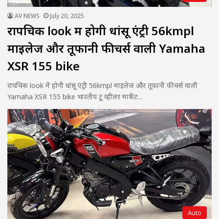
AV NEWS
July 20, 2025
रापचिक look में होगी धांसू एंट्री 56kmpl
माइलेज और तूफानी फीचर्स वाली Yamaha
XSR 155 bike
रापचिक look में होगी धांसू एंट्री 56kmpl माइलेज और तूफानी फीचर्स वाली
Yamaha XSR 155 bike भारतीय टू व्हीलर मार्केट…
Auto