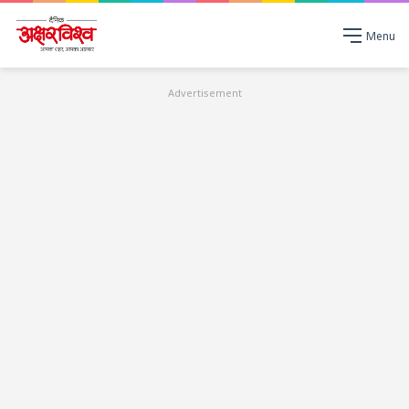
Menu
Advertisement