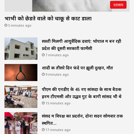
रतलाम
भाभी को छेडऩे वाले को चाकू से काट डाला
5 minutes ago
सस्ती मिलेंगी आयुर्वेदिक दवाएं: भोपाल में बन रही
प्रदेश की दूसरी सरकारी फार्मेसी
7 minutes ago
शादी क तीसरे दिन फंदे पर झूली दुल्हन, मौत
9 minutes ago
पीएम की एनडीए के 45 नए सांसदों के साथ बैठक
इनमें टीएमसी और उद्धव गुट के बागी सांसद भी थे
15 minutes ago
संसद में विपक्ष का प्रदर्शन, दोनों सदन सोमवार तक
स्थगित…
17 minutes ago