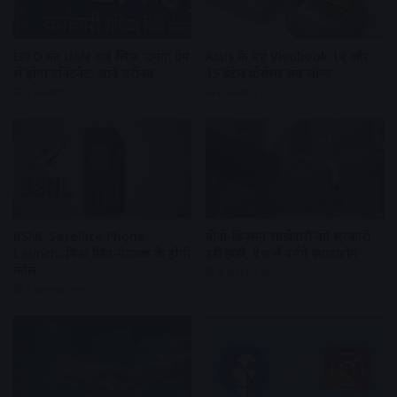
EPFO का UAN अब सिर्फ ‘उमंग’ ऐप
Asus के नए Vivobook 14 और
से होगा एक्टिवेट, जानें तरीका
15 इंटेल प्रोसेसर संग लॉन्च
4 weeks ago
4 weeks ago
BSNL Satellite Phone
वीवो-डिक्सन साझेदारी को सरकारी
Launch: बिना सिम-नेटवर्क के होगी
हरी झंडी, देश में बनेंगे स्मार्टफोन
कॉल
4 weeks ago
4 weeks ago