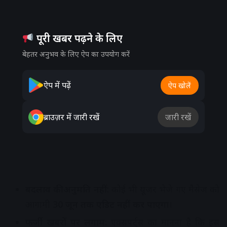
पूरी खबर पढ़ने के लिए
बेहतर अनुभव के लिए ऐप का उपयोग करें
ऐप में पढ़ें
ऐप खोलें
ब्राउज़र में जारी रखें
जारी रखें
बदलाव की अनुमति नहीं:
कोई भी यूजर भेजे गए मैसेज को
आगामी
30 जून तक एडिट नहीं कर पाएगा
।
फर्जी खबरों पर लगाम:
एक्सपर्ट्स का मानना है कि इस