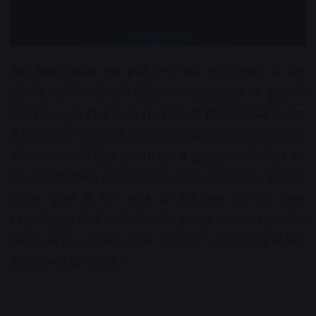
टेक डेस्क।
करीब एक हफ्ते तक चली लंबी पाबंदी के बाद
लोकप्रिय मैसेजिंग प्लेटफॉर्म टेलीग्राम (Telegram) की गूगल प्ले
स्टोर (Google Play Store) पर वापसी हो गई है। केंद्र सरकार
ने NEET-UG 2026 की दोबारा आयोजित होने वाली परीक्षा की
संवेदनशीलता को देखते हुए 16 जून से 22 जून तक टेलीग्राम ऐप
पर अस्थायी प्रतिबंध (Temporary Ban) लगाया था। हालांकि,
एंड्रॉइड यूजर्स के लिए राहत की इस खबर के बीच एप्पल
(Apple) यूजर्स को अभी थोड़ा और इंतजार करना होगा, क्योंकि
यह ऐप अभी तक आईफोन के ‘एप स्टोर’ पर डाउनलोड के लिए
उपलब्ध नहीं हो पाया है।
Advertisement