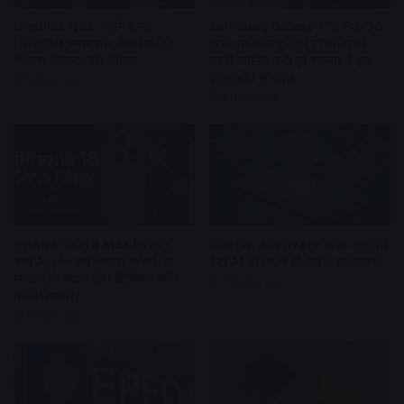
OnePlus N6X: जानिए नए
Samsung Galaxy F70 Pro 5G
OnePlus स्मार्टफोन के संभावित
अचानक क्यों हुआ ट्रेंड? लॉन्च से
फीचर्स, कैमरा और कीमत
पहले जानिए क्या हो सकता है इस
स्मार्टफोन में खास
5 days ago
5 days ago
iPhone 18 Pro Max Leaks:
Google AI Privacy: क्या आपका
क्या Apple का अगला फ्लैगशिप
डेटा AI ट्रेनिंग में हो रहा है इस्तेमाल?
स्मार्टफोन बदल देगा प्रीमियम फोन
4 weeks ago
की परिभाषा?
6 days ago