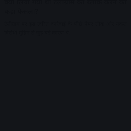
क्यों लिया गया था टेलीग्राम को ब्लॉक करने का
कड़ा फैसला?
टेलीग्राम पर इस त्वरित कार्रवाई के पीछे पेपर लीक और नकल
विरोधी मुहिम से जुड़े बड़े कारण थे: