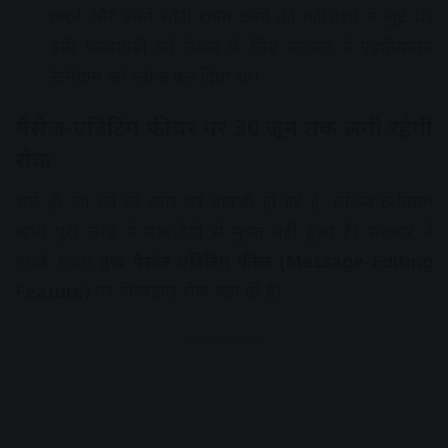
करने और उनसे मोटी रकम ठगने की कोशिशों में जुटे थे।
इसी धोखाधड़ी को रोकने के लिए सरकार ने एहतियातन
टेलीग्राम को ब्लॉक कर दिया था।
मैसेज-एडिटिंग फीचर पर 30 जून तक लगी रहेगी
रोक
भले ही ऐप की प्ले स्टोर पर वापसी हो गई है, लेकिन टेलीग्राम
अभी पूरी तरह से पाबंदियों से मुक्त नहीं हुआ है। सरकार ने
इसके सबसे प्रमुख
मैसेज-एडिटिंग फीचर (Message-Editing
Feature)
पर फिलहाल रोक बढ़ा दी है।
Advertisement