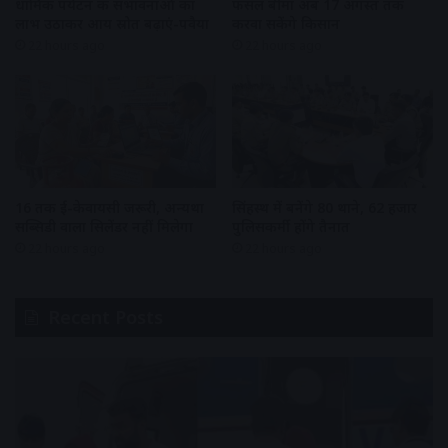
धार्मिक पर्यटन की संभावनाओं का
फसल बीमा अब 17 अगस्त तक
लाभ उठाकर आय स्रोत बढ़ाएं-पवैया
करवा सकेंगे किसान
22 hours ago
22 hours ago
16 तक ई-केवायसी जरूरी, अन्यथा
सिंहस्थ में बनेंगे 80 थाने, 62 हजार
सब्सिडी वाला सिलेंडर नहीं मिलेगा
पुलिसकर्मी होंगे तैनात
22 hours ago
22 hours ago
Recent Posts