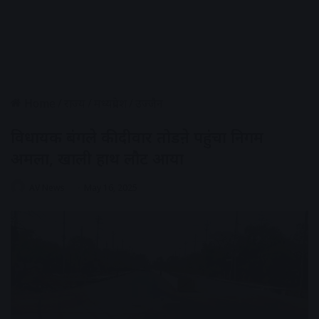
Home
/
राज्य
/
मध्यप्रदेश
/
उज्जैन
विधायक बंगले की दीवार तोडऩे पहुंचा निगम
अमला, खाली हाथ लौट आया
AV News
May 16, 2025