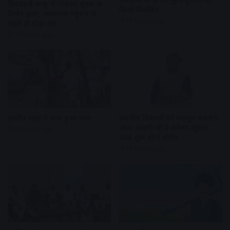
दिनदहाड़े चाकू से गोदकर युवक की
किया निलंबित
निर्मम हत्या, अस्पताल पहुंचने से
19 hours ago
पहले ही तोड़ा दम
18 hours ago
उज्जैन शहर में जाम हुआ आम
स्थानीय निकायों को मजबूत बनाएंगे,
आम आदमी भी दे सकेगा सुझाव,
19 hours ago
जल्द शुरू होगा पोर्टल
19 hours ago