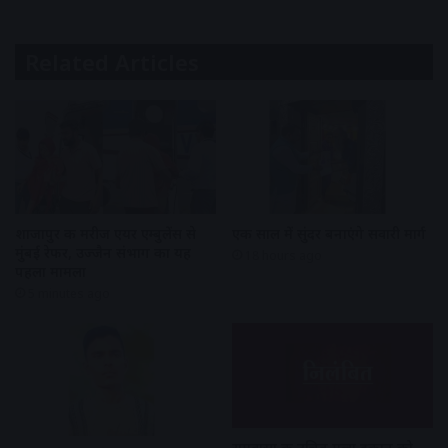
Related Articles
शाजापुर की मरीज एयर एम्बुलेंस से
एक साल में सुंदर बनाएंगे सवारी मार्ग
मुंबई रेफर, उज्जैन संभाग का यह
18 hours ago
पहला मामला
5 minutes ago
रामवासा की उचित मूल्य दुकान को