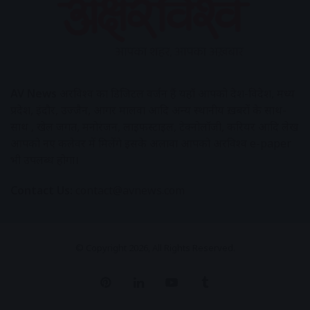
AV News
अक्षरविश्व का डिजिटल वर्जन हैं यहाँ आपको देश-विदेश, मध्य
प्रदेश, इंदौर, उज्जैन, आगर मालवा आदि अन्य स्थानीय ख़बरों के साथ-
साथ , खेल जगत, मनोरंजन, लाइफस्टाइल, टेक्नोलॉजी, करियर आदि लेख
आपको नए कलेवर में मिलेंगे इसके अलावा आपको अक्षरविश्व e-paper
भी उपलब्ध होगा।
Contact Us:
contact@avnews.com
© Copyright 2026, All Rights Reserved.
Pinterest
LinkedIn
YouTube
Tumblr