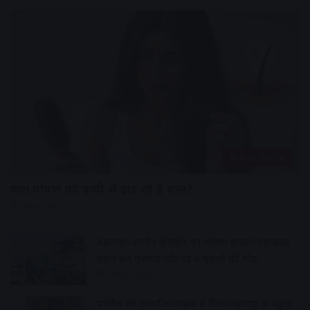
हेल्थ एंड फिटनेस
क्या पोषण की कमी से झड़ रहे हैं बाल?
1 hour ago
बदनावर-उज्जैन फोरलेन पर भीषण हादसा:महाकाल
दर्शन कर गुजरात लौट रहे 6 युवकों की मौत,
5 hours ago
पार्किंग की लावारिस बाइक से मिला महाराष्ट्र के स्कूल