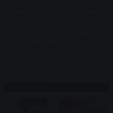
माता को कुछ गिफ्ट दे सकते है आपकी माता को ख़ुशी होगी।
आज आपका रुका हुआ काम पूरा होगा। आज आप बोलने के
बजाए सुनने पर ज्यादा ध्यान दें। कुछ लोग आपकी बात से
प्रभावित होकर आपसे बातचीत करना चाहेंगे। इस राशि के जो
लोग कवि है आज उनकी कविता की तारीफ हो सकती है। आज
आपका खर्चा बढ़ेगा, लेकिन इनकम भी होगी। महिलाएं किचन में
काम करते समय सावधानी बरतें।
शुभ रंग- सिल्वर
शुभ अंक- 4
Related Articles