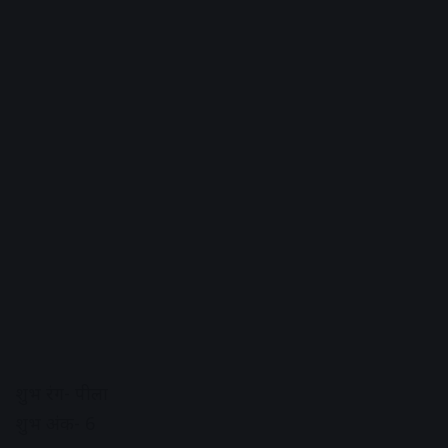
शुभ रंग- पीला
शुभ अंक- 6