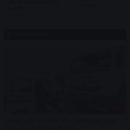
आरडी गार्डी अस्पताल में बेटे ने बाप
शहर में अब जाम हुआ आम
को छुरा मारा
1 day ago
1 day ago
Recent Posts
देश
बदनावर-उज्जैन फोरलेन पर भीषण हादसा:महाकाल दर्शन
कर गुजरात लौट रहे 6 युवकों की मौत,