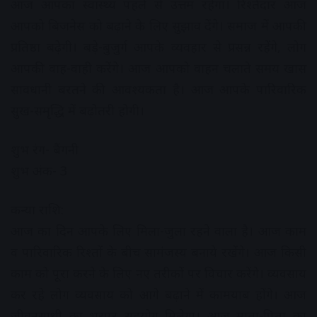
आज आपका स्वास्थ्य पहले से उत्तम रहेगा। रिश्तेदार आज
आपको बिजनेस को बढ़ाने के लिए सुझाव देंगे। समाज में आपकी
प्रतिष्ठा बढ़ेगी। बड़े-बुजुर्ग आपके व्यवहार से प्रसन्न रहेंगे, लोग
आपकी वाह-वाही करेंगे। आज आपको वाहन चलाते समय खास
सावधानी बरतने की आवश्यकता है। आज आपके पारिवारिक
सुख-समृद्धि में बढ़ोतरी होगी।
शुभ रंग- बैंगनी
शुभ अंक- 3
कन्या राशि:
आज का दिन आपके लिए मिला-जुला रहने वाला है। आज काम
व पारिवारिक रिश्तों के बीच सामंजस्य बनाये रखेंगे। आज किसी
काम को पूरा करने के लिए नए तरीकों पर विचार करेंगे। व्यवसाय
कर रहे लोग व्यवसाय को आगे बढ़ाने में कामयाब होंगे। आज
जीवनसाथी का भरपूर सहयोग मिलेगा। आज माता-पिता का