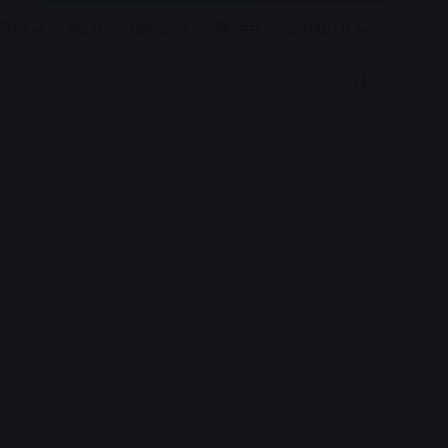
रियर
विदेश
खेल जगत
बिजनेस
E-PAPER
Search for