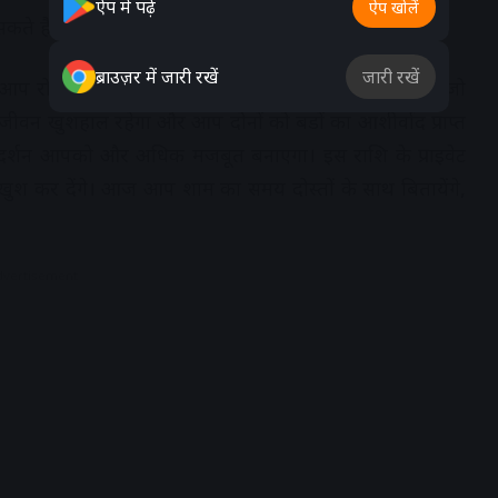
ऐप में पढ़ें
ऐप खोलें
कते हैं
ब्राउज़र में जारी रखें
जारी रखें
रोजगार के मामलों में कुछ बड़ा परिवर्तन कर सकते हैं, जो
 जीवन खुशहाल रहेगा और आप दोनों को बडों का आशीर्वाद प्राप्त
र्गदर्शन आपको और अधिक मजबूत बनाएगा। इस राशि के प्राइवेट
खुश कर देंगे। आज आप शाम का समय दोस्तों के साथ बितायेंगे,
dvertisement