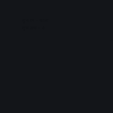
शुभ रंग – काला
शुभ अंक – 4
A