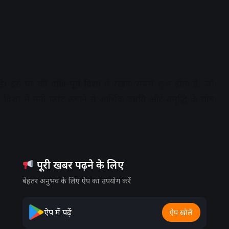
 है। इसे घर की
दक्षिण-पूर्व दिशा
में रखना सबसे शुभ होता है, जो
दिशा में मनी प्लांट लगाने से आर्थिक उन्नति और समृद्धि के योग
dvertisement
पूरी खबर पढ़ने के लिए
बेहतर अनुभव के लिए ऐप का उपयोग करें
ऐप में पढ़ें
ऐप खोलें