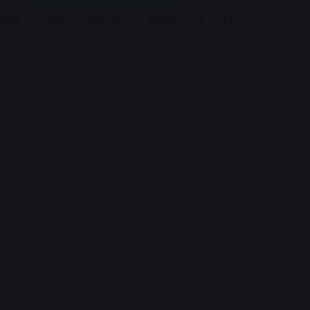
रियर
विदेश
खेल जगत
बिजनेस
E-PAPER
Search for