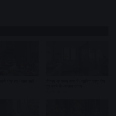
कितने शंख रखें? जानें सही
किचन-बाथरूम साथ हैं? जानिए वास्तु दोष
दूर करने के आसान उपाय
4 weeks ago