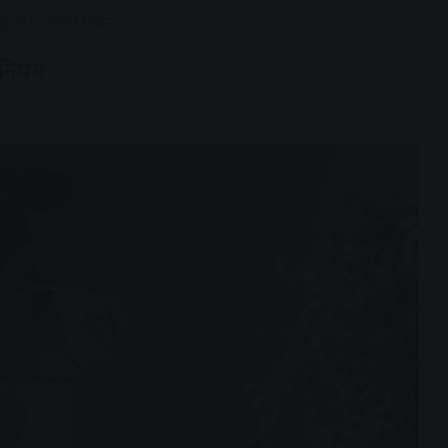
ास्तु के 5 जरूरी नियम
ी नियम