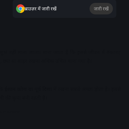
ब्राउज़र में जारी रखें
जारी रखें
शुभ नहीं माना जाता। माना जाता है कि इससे जीवन में रुकावट
गह, छत या बाहर रखना अधिक उचित माना गया है।
 के
ईशान कोण या पूर्व दिशा
में रखना सबसे अच्छा होता है। इससे
्मी की कृपा बनी रहती है।
dvertisement