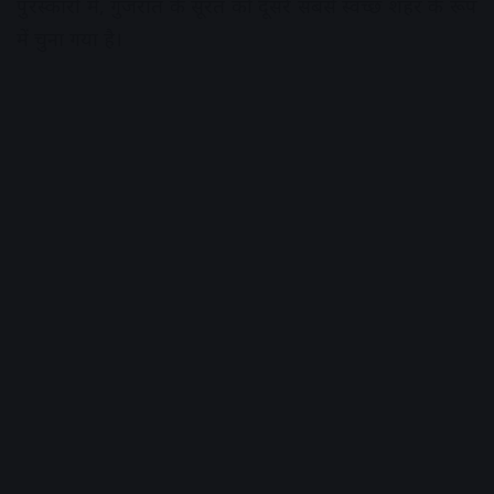
पुरस्कारों में, गुजरात के सूरत को दूसरे सबसे स्वच्छ शहर के रूप
में चुना गया है।