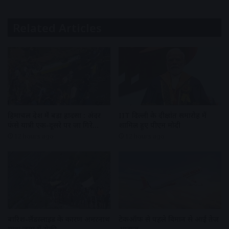
Related Articles
हिमाचल प्रदेश में बड़ा हादसा : अंदर
IIT दिल्ली के दीक्षांत समारोह में
फंसे यात्री एक-दूसरे पर जा गिरे…
शामिल हुए पीएम मोदी
12 hours ago
12 hours ago
बारिश-लैंडस्लाइड के कारण अमरनाथ
टेकऑफ से पहले विमान से आई तेज
यात्रा जम्मू में रोकी
आवाज