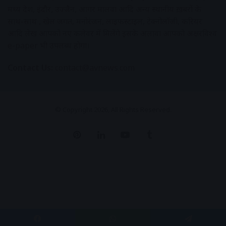
मध्य प्रदेश, इंदौर, उज्जैन, आगर मालवा आदि अन्य स्थानीय ख़बरों के
साथ-साथ , खेल जगत, मनोरंजन, लाइफस्टाइल, टेक्नोलॉजी, करियर
आदि लेख आपको नए कलेवर में मिलेंगे इसके अलावा आपको अक्षरविश्व
e-paper भी उपलब्ध होगा।
Contact Us:
contact@avnews.com
© Copyright 2026, All Rights Reserved.
Pinterest
LinkedIn
YouTube
Tumblr