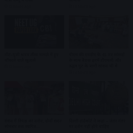
13 hours ago
13 hours ago
नीट-यूजी प्रश्नपत्र लीक मामले में हुए
पीएम की एनडीए के 45 नए सांसदों
चौंकाने वाले खुलासे
के साथ बैठक इनमें टीएमसी और
उद्धव गुट के बागी सांसद भी थे
13 hours ago
14 hours ago
संसद में विपक्ष का प्रदर्शन, दोनों सदन
दिल्ली हाईकोर्ट ने कहा – जंतर मंतर
सोमवार तक स्थगित…
पर प्रदर्शन नहीं होने चाहिए
14 hours ago
15 hours ago