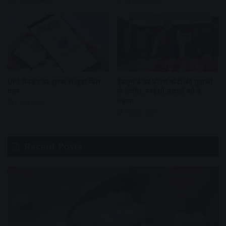
UPI लेनदेन पर शुल्क से जुड़ा बिल
हैंडलूम डे पर पीएम मोदी की युवाओं
पास
से अपील, स्वदेशी उत्पादों को दें
बढ़ावा
1 day ago
2 days ago
Recent Posts