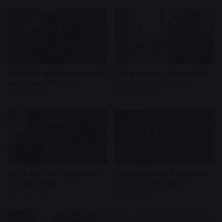
पार्टनर से हो रही है रोज बहस, असली
रिश्ते में बढ़ाएं प्यार, जीवनसाथी के
वजह जानकर चौंक जाएंगे
लिए अपनाएं ये पांच आदतें
4 weeks ago
4 weeks ago
रिश्ते में बढ़ेगी फिर मिठास, अपनाएं
चाणक्य नीति: पत्नी से भी छिपाकर
ये 8 आसान तरीके
रखें ये 4 बातें, जानें वजह
4 weeks ago
July 8, 2026