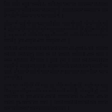
लिए शांति बहुत जरूरी है. शांति का एक पक्ष पड़ोसियों से बेहतर
तालमेल के जरिये पाया जा सकता है. आप के अच्छे व्यवहार से आप
के पड़ोसी सदैव आप के बन सकते हैं |
दुनिया में कोई भी परफेक्ट नहीं होता. आप भी नहीं, वो भी नहीं. ऐसे
में छोटी-छोटी ग़लतियों को नज़रअंदाज़ करने में ही बुद्धिमानी होती
है. यह मान के चलिए कि वह भी आपकी ग़लतियों को नज़रअंदाज़
करती हैं. इस तरह से थोड़ा समझोता करें |
कभी भी अपने पड़ोस में रहने वाले इंसान की बुराई न करें. कोशिश
करें की उनसे मधुर रिश्ते बने रहें. क्योंकि पड़ोस में रहने वालो से
सबसे बड़ी दरार की वजह है बुराई. इसी के चलते हम अपना रिश्ता
पड़ोसी से खराब कर लेते हैं. अक्सर किसी दूसरे से अपने पड़ोसी की
बुराई और उनके बारे में गलत बोलने से हम उनसे अपने रिश्ते खराब
कर लेते है |
अगर घर में किसी भी तरह का जैसे शादी,बर्थडे, शादी का साल
गिरा,पूजा त्यौहार आदि का पार्टी करने वाले हैं, तो पहले ही अपने
पड़ोसियों को इस बारे में बता दें अन्यथा पार्टी के दौरान आप के
पड़ोसी मूड खराब कर सकते हैं. पहले बताने से पड़ोसी शोर-शराबा
होने पर ऐडजस्ट करने की कोशिश करेंगे |