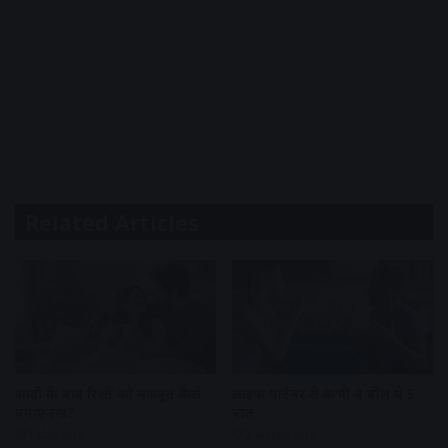
Related Articles
शादी के बाद रिश्ते को मजबूत कैसे
लाइफ पार्टनर से कभी न बोलें ये 5
बनाए रखें?
बातें
1 day ago
3 weeks ago