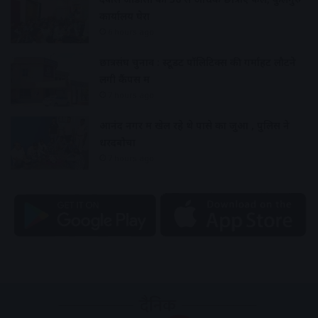
कार्यालय घेरा
6 hours ago
छात्रसंघ चुनाव : स्टूडेंट पॉलिटिक्स की गर्माहट लौटने
लगी कैंपस में
7 hours ago
आनंद नगर में खेल रहे थे पासे का जुआ , पुलिस ने
धरदबोचा
7 hours ago