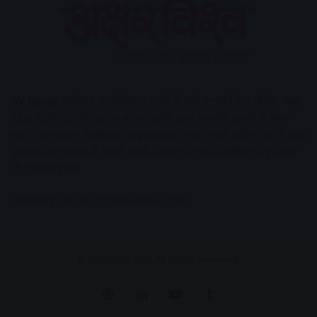
AV News
अक्षरविश्व का डिजिटल वर्जन हैं यहाँ आपको देश-विदेश, मध्य
प्रदेश, इंदौर, उज्जैन, आगर मालवा आदि अन्य स्थानीय ख़बरों के साथ-
साथ , खेल जगत, मनोरंजन, लाइफस्टाइल, टेक्नोलॉजी, करियर आदि लेख
आपको नए कलेवर में मिलेंगे इसके अलावा आपको अक्षरविश्व e-paper
भी उपलब्ध होगा।
Contact Us:
contact@avnews.com
© Copyright 2026, All Rights Reserved.
Pinterest
LinkedIn
YouTube
Tumblr