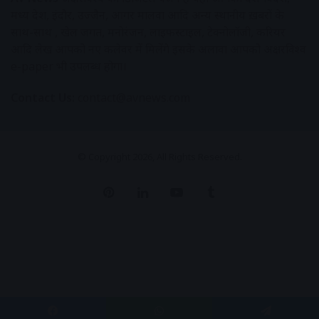
मध्य प्रदेश, इंदौर, उज्जैन, आगर मालवा आदि अन्य स्थानीय ख़बरों के
साथ-साथ , खेल जगत, मनोरंजन, लाइफस्टाइल, टेक्नोलॉजी, करियर
आदि लेख आपको नए कलेवर में मिलेंगे इसके अलावा आपको अक्षरविश्व
e-paper भी उपलब्ध होगा।
Contact Us:
contact@avnews.com
© Copyright 2026, All Rights Reserved.
Pinterest
LinkedIn
YouTube
Tumblr