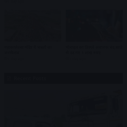
1 day ago
महाकालेश्वर मंदिर में भक्तों का
मोबाइल का डिस्प्ले अचानक बंद,खाते
जनसैलाब
से उड़ गए 1 लाख रुपए
1 day ago
1 day ago
Recent Posts