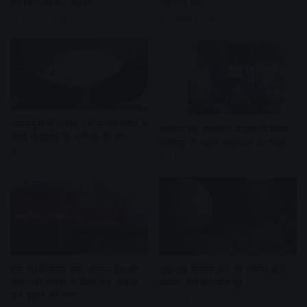
पर विराजेंगे मन-महेश
जमाएंगे रंग
2 hours ago
3 hours ago
उद्योगपुरी में ग्राइंडर मशीन की चपेट में
पार्किंग की लावारिस बाइक से मिला
आने से दमोह के श्रमिक की मौत
महाराष्ट्र के स्कूल संचालक का पता
4 hours ago
1 day ago
बस का किराया बढ़ा, सर्कल ट्रेन की
शुक्र ग्रह नाराज होने पर मिलते हैं ये
मांग उठी सांसद ने भेजा पत्र, डेमू के
संकेत, ऐसे करें दोष दूर
फेरे बढ़ाने की मांग
1 day ago