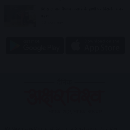
68 साल बाद वैष्णव अखाड़े के हाथी पर विराजेंगे मन-
महेश
2 hours ago
AV News
अक्षरविश्व का डिजिटल वर्जन हैं यहाँ आपको देश-विदेश,