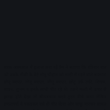
चरक अस्पताल मेें इलाज करा रहे प्रेम ने बताया कि रविवार रात
को उसके मौसी के बेटे मोनू चौहान को मल्टी में रहने वाले बदमाश
सोनू मराठा, गोलू मराठा, जीतू मराठा, छोटू उर्फ टंकी, शिवम,
सावन, शुभम व इनके साथी पीट रहे थे। उसने मल्टी में ऊपर से
झगड़ा होते देखा तो बीचबचाव करने तुरंत नीचे आया लेकिन
हमलावरों ने पकड़कर उसे ही पीट दिया और चाकू मारकर घायल