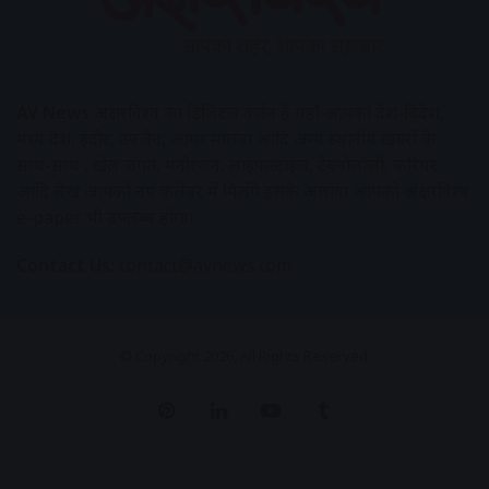
AV News
अक्षरविश्व का डिजिटल वर्जन हैं यहाँ आपको देश-विदेश,
मध्य प्रदेश, इंदौर, उज्जैन, आगर मालवा आदि अन्य स्थानीय ख़बरों के
साथ-साथ , खेल जगत, मनोरंजन, लाइफस्टाइल, टेक्नोलॉजी, करियर
आदि लेख आपको नए कलेवर में मिलेंगे इसके अलावा आपको अक्षरविश्व
e-paper भी उपलब्ध होगा।
Contact Us:
contact@avnews.com
© Copyright 2026, All Rights Reserved.
Pinterest
LinkedIn
YouTube
Tumblr