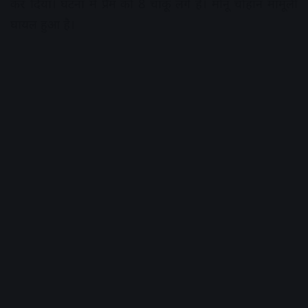
कर दिया। घटना में प्रेम को 8 चाकू लगे हैं। मोनू चौहान मामूली
घायल हुआ है।