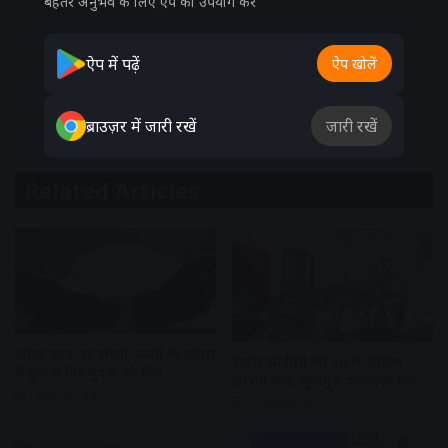
बेहतर अनुभव के लिए ऐप का उपयोग करें
ऐप में पढ़ें
ऐप खोलें
ब्राउज़र में जारी रखें
जारी रखें
Related Articles
शराब दुकान पर हमला, बचने के प्रयास
देवास जीडीसी की 50 से अधिक
में कुए में गिरे युवक की मौत
छात्राएं फेल, कुलगुरु कार्यालय घेरा
10 hours ago
10 hours ago