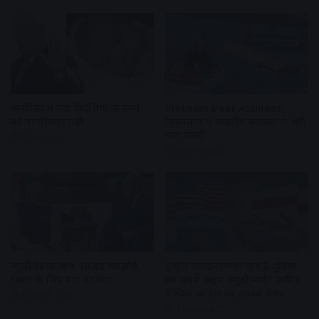
अमेरिका में पैदा विदेशियों के बच्चे
Vietnam Boat Accident:
को नागरिकता नहीं
वियतनाम में भारतीय पर्यटकों से भरी
नाव पलटी
1 day ago
4 weeks ago
न्यूजीलैंड के साथ 18 बड़े समझौते,
होर्मुज जलडमरूमध्य क्यों है दुनिया
भारत के लिए क्या बदलेगा
का सबसे अहम समुद्री मार्ग? जानिए
वैश्विक व्यापार पर इसका असर
4 weeks ago
4 weeks ago