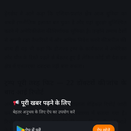
हेगसेथ ने आगे कहा कि एशिया-प्रशांत क्षेत्र आज दुनिया का
सबसे रणनीतिक इलाका बन चुका है और यहां सुरक्षा सुनिश्चित
करने में अमेरिकी सेना की निर्णायक भूमिका है। उन्होंने तमाम देशों
से अपनी रक्षा तैयारियों में और अधिक निवेश करने की अपील की।
साथ ही यह भी कहा कि डोनाल्ड ट्रम्प के कार्यकाल में अमेरिका
और चीन के रिश्ते पहले से बेहतर हुए हैं लेकिन कोई भी देश इस
क्षेत्र में एकतरफा दबदबा नहीं बना सकता।
ट्रम्प पूरी तरह फिट — 22 डॉक्टरों की जांच के
बाद आई रिपोर्ट
पूरी खबर पढ़ने के लिए
अमेरिकी राष्ट्रपति डोनाल्ड ट्रम्प की सालाना मेडिकल रिपोर्ट जारी
बेहतर अनुभव के लिए ऐप का उपयोग करें
कर दी गई है जिसमें उन्हें बेहतरीन स्वास्थ्य में बताया गया है।
रिपोर्ट के मुताबिक ट्रम्प राष्ट्रपति की तमाम जिम्मेदारियां निभाने
ऐप में पढ़ें
के लिए पूरी तरह फिट और सक्षम हैं।
ऐप खोलें