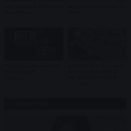
बारिश-लैंडस्लाइड के कारण अमरनाथ
टेकऑफ से पहले विमान से आई तेज
यात्रा जम्मू में रोकी
आवाज
1 day ago
1 day ago
नीट-यूजी प्रश्नपत्र लीक मामले में हुए
पीएम की एनडीए के 45 नए सांसदों
चौंकाने वाले खुलासे
के साथ बैठक इनमें टीएमसी और
उद्धव गुट के बागी सांसद भी थे
1 day ago
1 day ago
Recent Posts