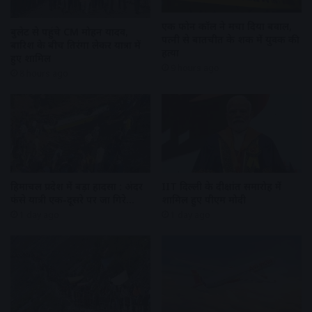
एक फोन कॉल ने मचा दिया बवाल,
बुलेट से पहुंचे CM मोहन यादव,
पत्नी से बातचीत के शक में युवक की
बारिश के बीच तिरंगा लेकर यात्रा में
हत्या
हुए शामिल
9 hours ago
8 hours ago
हिमाचल प्रदेश में बड़ा हादसा : अंदर
IIT दिल्ली के दीक्षांत समारोह में
फंसे यात्री एक-दूसरे पर जा गिरे…
शामिल हुए पीएम मोदी
1 day ago
1 day ago