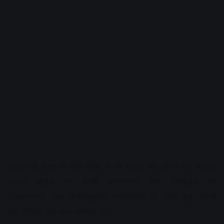
विजय के साथ 9 और मंत्रियों ने भी शपथ ली। इनमें एन आनंद,
आधव अर्जुन, डॉ. केजी अरुणराज, केए सेंगोट्टैयन, पी
वेंकटरमणन, आर निर्मलकुमार, राजमोहन, डॉ. टीके प्रभु, सेल्वी
एस कीर्तना का नाम शामिल है।