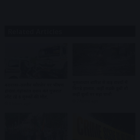
Related Articles
मूसलाधार बारिश से कई राज्यों में
बदनावर-उज्जैन फोरलेन पर भीषण
बिगड़े हालात, कहीं सड़कें डूबीं तो
हादसा:महाकाल दर्शन कर गुजरात
कहीं पुलों पर बहा पानी
लौट रहे 6 युवकों की मौत,
7 hours ago
6 hours ago