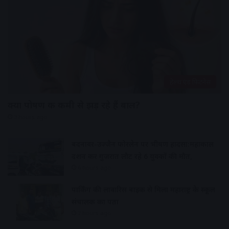
हेल्थ एंड फिटनेस
क्या पोषण की कमी से झड़ रहे हैं बाल?
3 hours ago
बदनावर-उज्जैन फोरलेन पर भीषण हादसा:महाकाल
दर्शन कर गुजरात लौट रहे 6 युवकों की मौत,
6 hours ago
पार्किंग की लावारिस बाइक से मिला महाराष्ट्र के स्कूल
संचालक का पता
7 hours ago