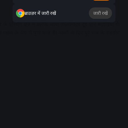
ब्राउज़र में जारी रखें
जारी रखें
के पश्चिम क्षेत्र में करीब आधा किलोमीटर दूर पान बड़ोदिया के
रक्षक के रूप में पूजे जाते हैं। नवमी के दिन पूरे गांव के सहयोग
dvertisement