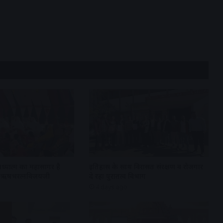
अध्यात्म का महासागर है
इतिहास के साथ विरासत संरक्षण व रोजगार
्री ऋषभरत्नविजयजी
दे रहा पुरातत्व विभाग
4 days ago