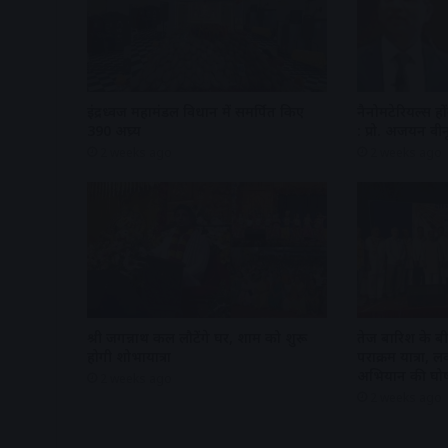
इंद्रध्वज महामंडल विधान में समर्पित किए
नैनोमटेरियल्स हों
390 अघ्र्य
: प्रो. अजयन वीन
2 weeks ago
2 weeks ago
श्री जगन्नाथ कल लौटेंगे घर, शाम को शुरू
तेज बारिश के बीच
होगी शोभायात्रा
पराक्रम यात्रा,
अभियान की घो
2 weeks ago
2 weeks ago