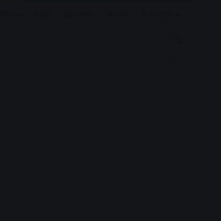
रियर
विदेश
खेल जगत
बिजनेस
E-PAPER
Search for