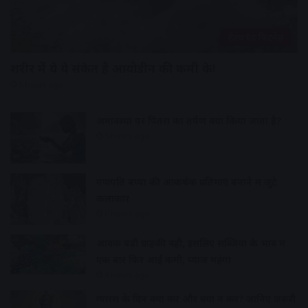
हेल्थ एंड फिटनेस
शरीर में ये ये संकेत है आयोडीन की कमी के!
5 hours ago
अमावस्या पर पितरों का तर्पण क्यों किया जाता है?
5 hours ago
गणपति बप्पा की आकर्षक प्रतिमाएं बनाने में जुटे
कलाकार
6 hours ago
आवक बढ़ी ग्राहकी वही, इसलिए सब्जियों के भाव में
एक बार फिर आई कमी, प्याज महंगा
6 hours ago
ग्यारस के दिन क्या करें और क्या न करें? जानिए जरूरी