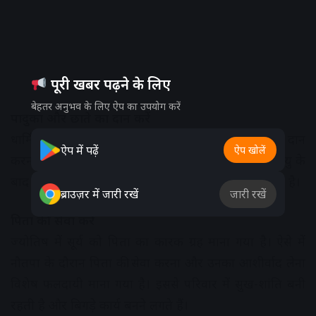
पूरी खबर पढ़ने के लिए
बेहतर अनुभव के लिए ऐप का उपयोग करें
पादुका और छाते का दान करें
धार्मिक मान्यताओं के अनुसार नौतपा में चप्पल और छाते का दान
ऐप में पढ़ें
ऐप खोलें
करना अत्यंत शुभ माना जाता है। कहा जाता है कि इससे मृत्यु के
बाद कठिन मार्गों में राहत मिलती है और पुण्य की प्राप्ति होती है।
ब्राउज़र में जारी रखें
जारी रखें
पिता की सेवा करें
ज्योतिष में सूर्य को पिता का कारक ग्रह माना गया है। ऐसे में
नौतपा के दौरान पिता की सेवा करना और उनका आशीर्वाद लेना
विशेष फलदायी माना गया है। इससे परिवार में सुख-शांति बनी
रहती है और बिगड़े कार्य बनने लगते हैं।