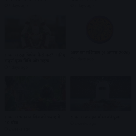
3 days ago
4 days ago
आज का राशिफल (4 अगस्त 2026)
सावन में रुद्राभिषेक कैसे करें? जानिए
5 days ago
संपूर्ण पूजा विधि और महत्व
4 days ago
सावन में भगवान शिव को चढ़ाएं ये
सावन में करें इन पौधों की पूजा
10 चीजें
2 weeks ago
2 weeks ago