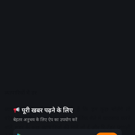
व्यापारियों में डर
व्यापारियों की दबी ज़ुबान कहती हैं कि हम कुछ बोलेंगे तो
पूरी खबर पढ़ने के लिए
परेशानी बढ़ेगी। 65 वर्षों से अधिक कार्तिक मेले में व्यवसाय करने
बेहतर अनुभव के लिए ऐप का उपयोग करें
वाले शहर के कुछ व्यापारियों की माने तो ई और रि-टेंडर प्रणाली