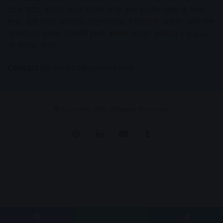
प्रदेश, इंदौर, उज्जैन, आगर मालवा आदि अन्य स्थानीय ख़बरों के साथ-
साथ , खेल जगत, मनोरंजन, लाइफस्टाइल, टेक्नोलॉजी, करियर आदि लेख
आपको नए कलेवर में मिलेंगे इसके अलावा आपको अक्षरविश्व e-paper
भी उपलब्ध होगा।
Contact Us:
contact@avnews.com
© Copyright 2026, All Rights Reserved.
Pinterest
LinkedIn
YouTube
Tumblr