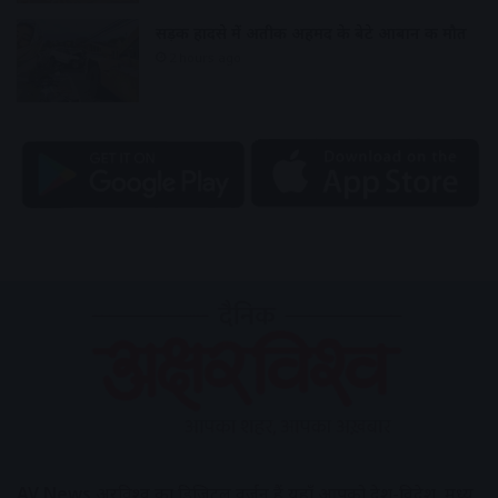
सड़क हादसे में अतीक अहमद के बेटे आबान की मौत
2 hours ago
AV News
अक्षरविश्व का डिजिटल वर्जन हैं यहाँ आपको देश-विदेश, मध्य