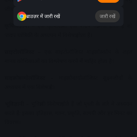
जीव विज्ञान का अध्ययन करता है।
ब्राउज़र में जारी रखें
जारी रखें
कृषिविज्ञानी –
एक कृषिविज्ञानी एक पादप वैज्ञानिक होता है जो
पादप यांत्रिकी के अध्ययन में विशेषज्ञ होता है।
साइटोलॉजिस्ट –
एक साइटोलॉजिस्ट माइक्रोस्कोप के तहत
मानव कोशिकाओं का विश्लेषण करने में माहिर होता है।
माइक्रोबायोलॉजिस्ट –
माइक्रोबायोलॉजिस्ट सूक्ष्मजीवों के
अध्ययन में एक विशेषज्ञ है।
भूविज्ञानी –
भूविज्ञानी विशेषज्ञ होते हैं जो पृथ्वी के बारे में अध्ययन
करते हैं: इसका इतिहास, गठन, प्रकृति, सामग्री और हर मिनट का
विवरण।