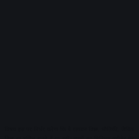
विषय इस पर निर्भर करेगा कि वे रसायन विज्ञान, भौतिकी, जैविक
विज्ञान या गणित चुनते हैं या नहीं। छात्रों का मिनिमम एग्रीगेट ग्रेड