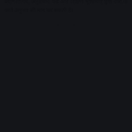
प्रयोगशालाएँ, अनुसंधान केंद्र और शिक्षण भूमिकाएँ कुछ वर्षों के
कार्य अनुभव की मांग कर सकती हैं।
Advertisement