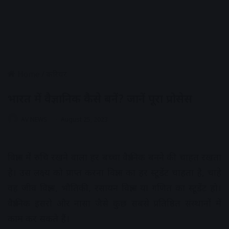
Home
/
करियर
भारत में वैज्ञानिक कैसे बनें? जानें पूरा प्रोसेस
AV NEWS
August 25, 2023
विज्ञान में रुचि रखने वाला हर बच्चा वैज्ञानिक बनने की चाहत रखता
है। उस लक्ष्य को प्राप्त करना विज्ञान का हर स्टूडेंट चाहता है, चाहे
वह जीव विज्ञान, भौतिकी, रसायन विज्ञान या गणित का स्टूडेंट हो।
वैज्ञानिक इसरो और नासा जैसे कुछ सबसे प्रतिष्ठित संस्थानों में
काम कर सकते हैं।