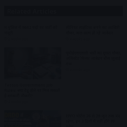
Related Articles
मप्र पुलिस में 9662 पदों पर भर्ती को
सीनियर साइंटिस्ट बनने का आखिरी
मंजूरी
मौका, कल खत्म हो रहे आवेदन
2 weeks ago
4 weeks ago
यूपीईएसएससी भर्ती का दूसरा मौका,
असिस्टेंट प्रोफेसर आवेदन बीस जुलाई
तक
4 weeks ago
Tattoo Government Job
Rules: क्या टैटू होने पर मिल सकती
है सरकारी नौकरी?
4 weeks ago
EPFO पोर्टल 26 से 28 जून तक बंद
रहेगा, इन 3 दिनों में नहीं होंगे PF
क्लेम