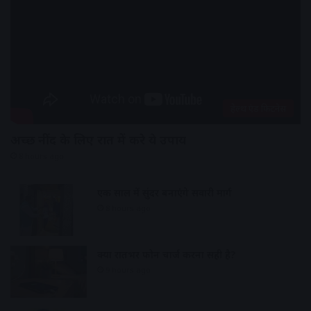
हेल्थ एंड फिटनेस
अच्छी नींद के लिए रात में करे ये उपाय
8 hours ago
एक साल में सुंदर बनाएंगे सवारी मार्ग
8 hours ago
क्या रातभर फोन चार्ज करना सही है?
9 hours ago