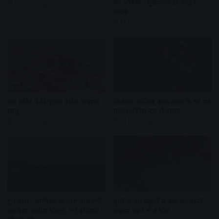
का भविष्य : मुख्यमंत्री डॉ. मोहन
11 hours ago
यादव
11 hours ago
राम मंदिर में नि:शुल्क दर्शन व्यवस्था
क्रिकेटर शाकिब अल-हसन के घर पर
लागू
पत्थर-पेट्रोल बम से हमला
13 hours ago
14 hours ago
ट्रंप बोले- अमेरिका के पास हथियारों
यूपी के 40 स्कूलों में बाढ़ का पानी,
का बड़ा जखीरा मौजूद, नए हथियार
मकान ढहने से 6 मौत