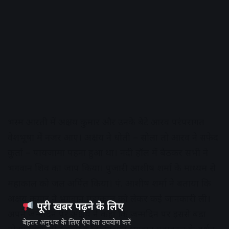
भस्म आरती में अक्षय कुमार और उनके बेटे आरव परंपरागत
वेशभूषा में नजर आए। अक्षय ने धोती – सोला तो आरव ने सफेद
कुर्ता – पायजामा पहना हुआ था। नंदी हॉल में बैठकर सभी ने
भगवान शिव का जाप किया। पुजारी आशीष शर्मा के माध्यम से
महाकाल को जल अर्पित किया। पं. आशीष शर्मा ने बताया कि
अक्षय कुमार ने भगवान महाकाल को लेकर कई जानकारी ली।
पूरी खबर पढ़ने के लिए
अपने जन्मदिन पर अक्षय ने कहा कि जन्मदिन पर इससे बड़ा
बेहतर अनुभव के लिए ऐप का उपयोग करें