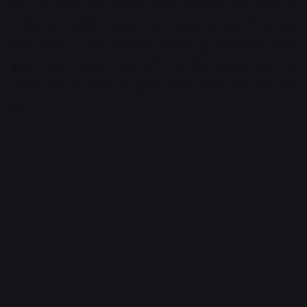
लिए भी प्रार्थना की। क्रिकेटर शिखर धवन भी भस्म आरती में
शामिल हुए। बैडमिंटन प्लेयर साइना नेहवाल भी बाद में महाकाल
मंदिर पहुंचीं। वे भोग आरती में शामिल हुईं।इससे पहले अक्षय
कुमार फिल्म OMG-2 की शूटिंग के लिए अक्टूबर 2021 में
उज्जैन आए थे। फिल्म की शूटिंग उज्जैन में एक हफ्ते तक चली
थी।
Advertisement