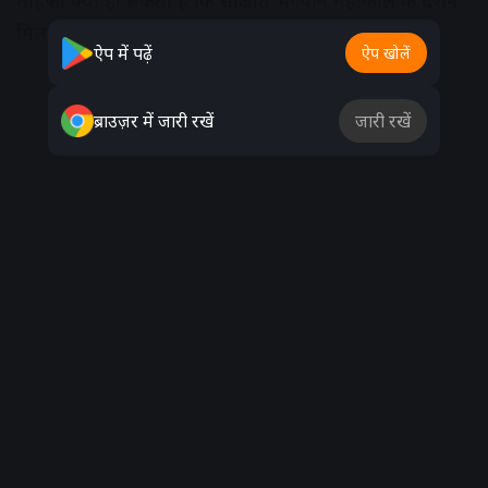
तोहफा क्या हो सकता है कि साक्षात भगवान महाकाल के दर्शन
मिल जाएं।
ऐप में पढ़ें
ऐप खोलें
Advertisement
ब्राउज़र में जारी रखें
जारी रखें