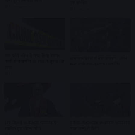
कहीं पुलों पर बहा पानी
हुए शामिल
18 minutes ago
1 hour ago
एक फोन कॉल ने मचा दिया बवाल,
हिमाचल प्रदेश में बड़ा हादसा : अंदर
पत्नी से बातचीत के शक में युवक की
फंसे यात्री एक-दूसरे पर जा गिरे…
हत्या
1 day ago
1 hour ago
IIT दिल्ली के दीक्षांत समारोह में
बारिश-लैंडस्लाइड के कारण अमरनाथ
शामिल हुए पीएम मोदी
यात्रा जम्मू में रोकी
1 day ago
1 day ago