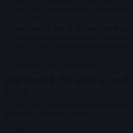
कॉर्नर शॉट को बेहद खूबसूरती से डिफ्लेक्ट करते हुए गेंद
को गोल पोस्ट में डाल दिया और स्कोर 1-1 की बराबरी पर
ला खड़ा किया।
कप्तान हरमन ने भारत को आगे किया (26वां मिनट):
हाफ टाइम होने से ठीक पहले भारत ने मैच पर अपनी पकड़
मजबूत कर ली। 26वें मिनट में कप्तान हरमनप्रीत सिंह ने
खुद पेनल्टी कॉर्नर पर जोरदार ड्रैग-फ्लिक के जरिए गोल
दागा और भारत को 2-1 से आगे कर दिया।
तीसरे क्वार्टर में टीम इंडिया का वन-वे
दबदबा
हाफ टाइम के बाद तीसरे क्वार्टर में भारतीय फॉरवर्ड लाइन और
ड्रैग-फ्लिकर्स ने पाकिस्तानी डिफेंस की धज्जियां उड़ा दीं:
हार्दिक और जुगराज का वार:
मैच के 34वें मिनट में भारत