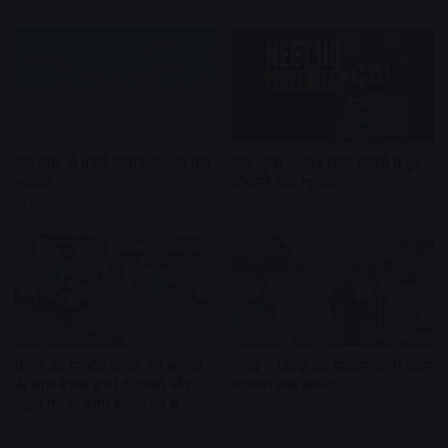
टेकऑफ से पहले विमान से आई तेज
नीट-यूजी प्रश्नपत्र लीक मामले में हुए
आवाज
चौंकाने वाले खुलासे
1 day ago
1 day ago
पीएम की एनडीए के 45 नए सांसदों
संसद में विपक्ष का प्रदर्शन, दोनों सदन
के साथ बैठक इनमें टीएमसी और
सोमवार तक स्थगित…
उद्धव गुट के बागी सांसद भी थे
1 day ago
1 day ago