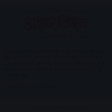
AV News
अक्षरविश्व का डिजिटल वर्जन हैं यहाँ आपको देश-विदेश, मध्य
प्रदेश, इंदौर, उज्जैन, आगर मालवा आदि अन्य स्थानीय ख़बरों के साथ-
साथ , खेल जगत, मनोरंजन, लाइफस्टाइल, टेक्नोलॉजी, करियर आदि लेख
आपको नए कलेवर में मिलेंगे इसके अलावा आपको अक्षरविश्व e-paper
भी उपलब्ध होगा।
Contact Us:
contact@avnews.com
© Copyright 2026, All Rights Reserved.