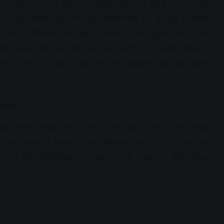
ौरान सिया के मन में हत्या का विचार आया था। इसके बाद 14 जून
 की गई, लेकिन वह बच गया। आखिरकार 18 जून को प्री-वेडिंग
 दोनों ने मिलकर उसे खाई में धक्का दे दिया। पुलिस का यह भी
 और हकलाने को हत्या की एक वजह बताया है, हालांकि केतन के
ादी तय होने से पहले ही इन बातों की जानकारी सिया और उसके
जारी
ेटी दोषी साबित होती है तो उसे भी कड़ी से कड़ी सजा मिलनी
े अपनी इच्छा से केतन से रिश्ता स्वीकार किया था और दोनों एक-
 लगातार इसे सुनियोजित हत्या बता रहा है। फिलहाल सिया गोयल
dvertisement