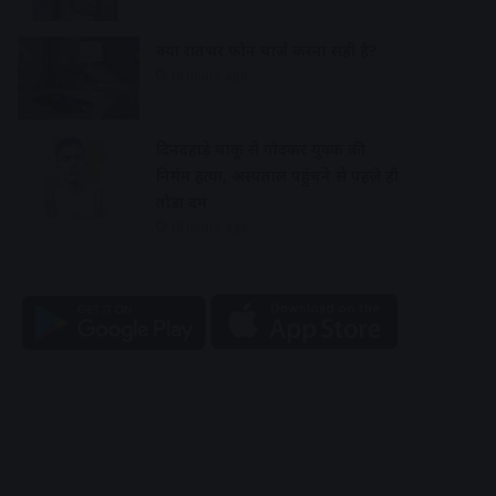
क्या रातभर फोन चार्ज करना सही है?
18 hours ago
दिनदहाड़े चाकू से गोदकर युवक की
निर्मम हत्या, अस्पताल पहुंचने से पहले ही
तोड़ा दम
18 hours ago