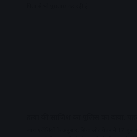
पिता से भी पूछताछ कर रही है।
A
हत्या की साजिश का पुलिस का दावा, पह
जांच एजेंसियों के अनुसार, सिया और चेतन ने 17 जून 