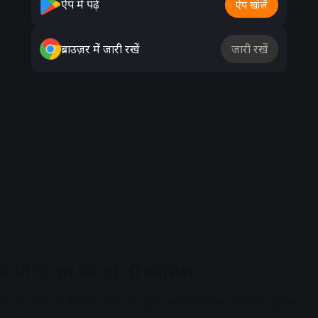
ऐप में पढ़ें
ऐप खोलें
ब्राउज़र में जारी रखें
जारी रखें
dvertisement
ले भी दो बार की गई थी कोशिश
को एक कैफे में बैठकर हत्या की पूरी साजिश तैयार की थी। पुलिस