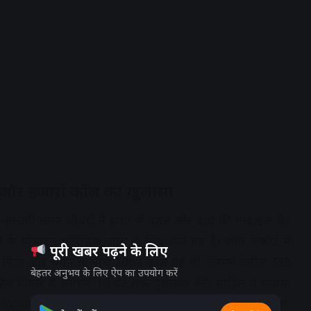
ट और हजारों कॉल का खुलासा
-आरोपी चेतन चौधरी ने हत्या से पहले और बाद की मोबाइल चैट
के मोबाइल फॉरेंसिक जांच के लिए भेजे गए हैं। कॉल रिकॉर्ड में
पूरी खबर पढ़ने के लिए
सिया और चेतन के बीच 2004 कॉल हुई थीं, जिनमें करीब 338
बेहतर अनुभव के लिए ऐप का उपयोग करें
साहिल गोयल से लगभग 10 घंटे तक पूछताछ की। साहिल ने बताया
ान क्रिकेट मैच के दौरान हुई थी। अब पुलिस सिया के माता-