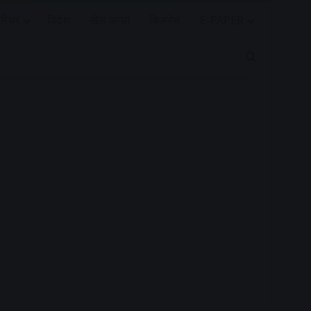
रियर
विदेश
खेल जगत
बिजनेस
E-PAPER
Search for