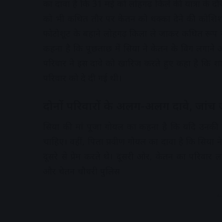
का दावा है कि 31 मई को लोहगढ़ किले की यात्रा के द
को भी कथित तौर पर केतन को धक्का देने की कोशिश
फोटोशूट के बहाने लोहगढ़ किला ले जाकर कथित रूप से
कहना है कि पूछताछ में सिया ने केतन के विग लगाने
परिवार ने इस दावे को खारिज करते हुए कहा है कि श
परिवार को दे दी गई थी।
दोनों परिवारों के अलग-अलग दावे, जांच 
सिया की मां पूजा गोयल का कहना है कि यदि उनकी ब
चाहिए। वहीं, पिता प्रवीण गोयल का दावा है कि सिया न
दूसरे से प्रेम करते थे। दूसरी ओर, केतन का परिवार
और चेतन चौधरी पुलिस
A