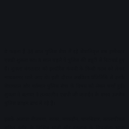
ये कहना है 38 साल पुलिस सेवा में रहे सेवानिवृत्त सब इंस्पेक्टर
एसडी शुक्ला का। 8 साल पहले वे पुलिस की ड्यूटी से रिटायर्ड हुए
हैं। शुक्ला मंगलवार को इंश्योरेंस कंपनी के किसी काम को लेकर
माधवनगर थाने आए थे। इसी दौरान अक्षरविश्व प्रतिनिधि से उनके
सेवाकाल और वर्तमान पुलिस सेवा के विषय को लेकर चर्चा हुई।
शुक्ला ने बताया वे तत्कालीन एसपी जी जनार्दन के समय उज्जैन
पुलिस क्राइम ब्रांच में रहे हैें।
इसके अलावा नीलगंगा, नरवर, माकड़ौन, पानबिहार, कालापीपल
सहित इंदौर के विभिन्न थानों और रतलाम के पिपलोदा थाना