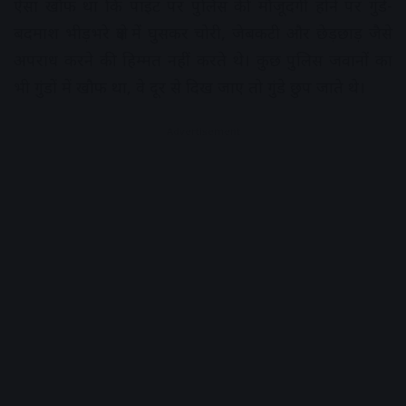
ऐसा खौफ था कि पाइंट पर पुलिस की मौजूदगी होने पर गुंडे-
बदमाश भीड़भरे क्षेत्र में घुसकर चोरी, जेबकटी और छेड़छाड़ जैसे
अपराध करने की हिम्मत नहीं करते थे। कुछ पुलिस जवानों का
भी गुंडों में खौफ था, वे दूर से दिख जाए तो गुंडे छुप जाते थे।
Advertisement