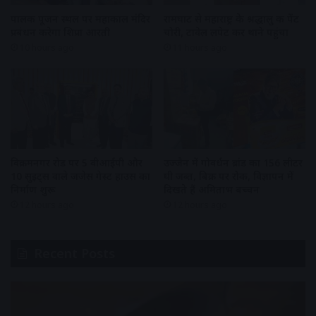
पालकी पूजन स्थल पर महाकाल मंदिर
रामघाट से महाराष्ट्र के श्रद्धालु की पेंट
प्रबंधन करेगा शिप्रा आरती
चोरी, टावेल लपेट कर थाने पहुंचा
10 hours ago
11 hours ago
विक्रमनगर रोड पर 5 वीआईपी और
उज्जैन में गोवर्धन ब्रांड का 156 लीटर
10 सुइट्स वाले जजेस गेस्ट हाउस का
घी जब्त, बिक्री पर रोक, विज्ञापन में
निर्माण शुरू
दिखते हैं अमिताभ बच्चन
12 hours ago
12 hours ago
Recent Posts