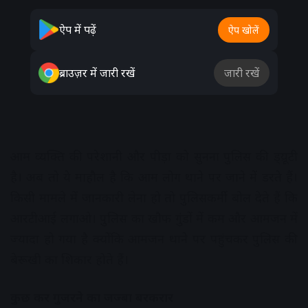
ऐप में पढ़ें
ऐप खोलें
ब्राउज़र में जारी रखें
जारी रखें
आम व्यक्ति की परेशानी और पीड़ा को सुनना पुलिस की ड्य़ूटी
है। अब तो ये माहौल है कि आम लोग थाने पर जाने में डरते हैं।
किसी मामले में जानकारी लेना हो तो पुलिसकर्मी बोल देते हैं कि
आरटीआई लगाओ। पुलिस का खौफ गुंडों में कम और आमजन में
ज्यादा हो गया है क्योंकि आमजन थाने पर पहुंचकर पुलिस की
बेरूखी का शिकार होते हैं।
कुछ कर गुजरने का जज्बा बरकरार