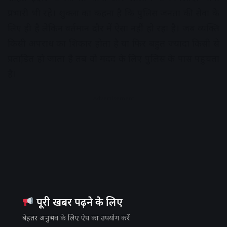
प्रभारी भी रहे। शुक्ला का कहना है कि पुलिस जनता की सेवा के
लिए ही है लेकिन वर्तमान दौर में ऐसा नहीं हो रहा है। जब व्यक्ति
किसी अपराध का शिकार होता है या फिर बहुत ज्यादा किसी से
प्रताडि़त हो जाता है तब वो मदद के लिए पुलिस के पास पहुंचता
है।
Advertisement
पूरी खबर पढ़ने के लिए
बेहतर अनुभव के लिए ऐप का उपयोग करें