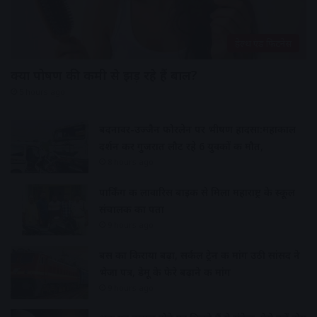
हेल्थ एंड फिटनेस
क्या पोषण की कमी से झड़ रहे हैं बाल?
5 hours ago
बदनावर-उज्जैन फोरलेन पर भीषण हादसा:महाकाल
दर्शन कर गुजरात लौट रहे 6 युवकों की मौत,
8 hours ago
पार्किंग की लावारिस बाइक से मिला महाराष्ट्र के स्कूल
संचालक का पता
9 hours ago
बस का किराया बढ़ा, सर्कल ट्रेन की मांग उठी सांसद ने
भेजा पत्र, डेमू के फेरे बढ़ाने की मांग
9 hours ago