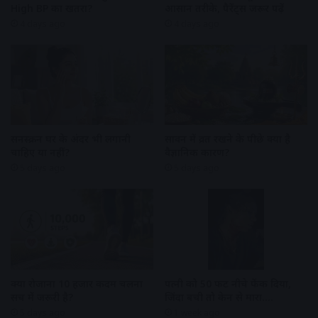
High BP का खतरा?
आसान तरीके, पैरेंट्स जरूर पढ़ें
4 days ago
4 days ago
सनस्क्रीन घर के अंदर भी लगानी
सावन में व्रत रखने के पीछे क्या है
चाहिए या नहीं?
वैज्ञानिक कारण?
5 days ago
5 days ago
क्या रोजाना 10 हजार कदम चलना
पत्नी को 50 फीट नीचे फेंक दिया,
सच में जरूरी है?
जिंदा बची तो केन से मारा….
5 days ago
1 week ago