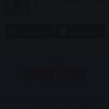
शुक्र ग्रह नाराज होने पर मिलते हैं ये संकेत, ऐसे करें दोष
दूर
9 hours ago
AV News
अक्षरविश्व का डिजिटल वर्जन हैं यहाँ आपको देश-विदेश, मध्य
प्रदेश, इंदौर, उज्जैन, आगर मालवा आदि अन्य स्थानीय ख़बरों के साथ-