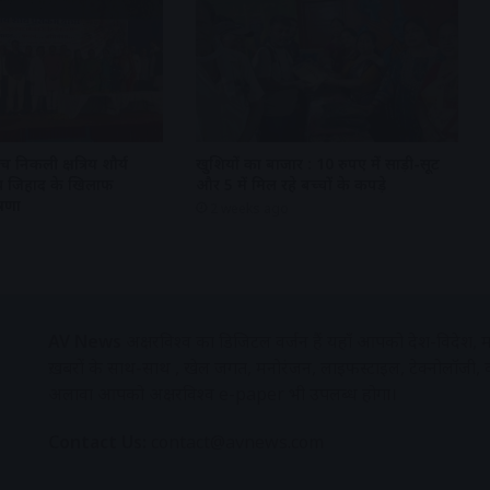
 निकली क्षत्रिय शौर्य
खुशियों का बाजार : 10 रुपए में साड़ी-सूट
 लव जिहाद के खिलाफ
और 5 में मिल रहे बच्चों के कपड़े
षणा
2 weeks ago
AV News
अक्षरविश्व का डिजिटल वर्जन हैं यहाँ आपको देश-विदेश, मध
ख़बरों के साथ-साथ , खेल जगत, मनोरंजन, लाइफस्टाइल, टेक्नोलॉजी,
अलावा आपको अक्षरविश्व e-paper भी उपलब्ध होगा।
Contact Us:
contact@avnews.com