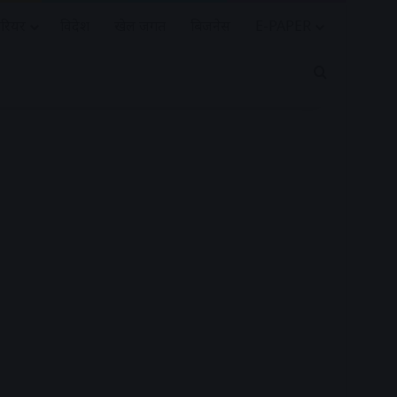
रियर
विदेश
खेल जगत
बिजनेस
E-PAPER
Search for