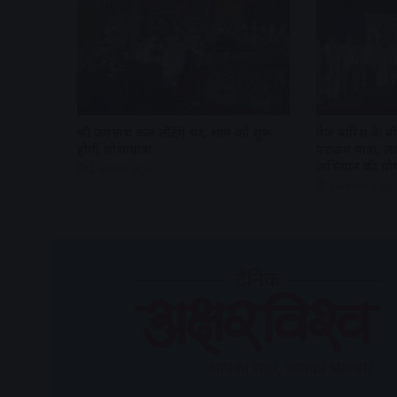
श्री जगन्नाथ कल लौटेंगे घर, शाम को शुरू
तेज बारिश के बीच
होगी शोभायात्रा
पराक्रम यात्रा,
अभियान की घो
2 weeks ago
2 weeks ago