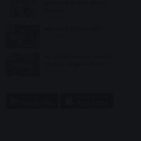
बिजली कंपनी की टीम पर परिवार ने
किया हमला
16 hours ago
झुमरू मंदिर में मनी किशोर जयंती
17 hours ago
ज्ञान, तर्क और अध्यात्म का महासागर है
भगवती सूत्र- श्री ऋषभरत्नविजयजी
17 hours ago