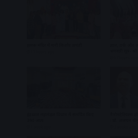
झुमरू मंदिर में मनी किशोर जयंती
ज्ञान, तर्क और 
भगवती सूत्र- श
17 hours ago
17 hours ago
इंद्रध्वज महामंडल विधान में समर्पित किए
नैनोमटेरियल्स हों
390 अघ्र्य
: प्रो. अजयन वीन
1 week ago
2 weeks ago