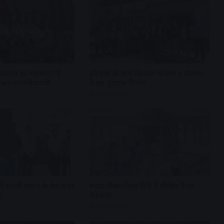
अध्यात्म का महासागर है
इतिहास के साथ विरासत संरक्षण व रोजगार
्री ऋषभरत्नविजयजी
दे रहा पुरातत्व विभाग
3 days ago
गे एनर्जी सेक्टर के गेम चेंजर
सम्राट विक्रमादित्य विवि में सीखिए टैंपल
ू
मैनेजमेंट
2 weeks ago