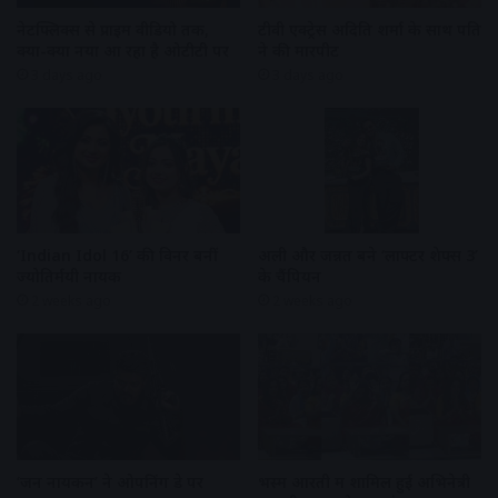
नेटफ्लिक्स से प्राइम वीडियो तक,
टीवी एक्ट्रेस अदिति शर्मा के साथ पति
क्या-क्या नया आ रहा है ओटीटी पर
ने की मारपीट
3 days ago
3 days ago
‘Indian Idol 16’ की विनर बनीं
अली और जन्नत बने ‘लाफ्टर शेफ्स 3’
ज्योतिर्मयी नायक
के चैंपियन
2 weeks ago
2 weeks ago
‘जन नायकन’ ने ओपनिंग डे पर
भस्म आरती में शामिल हुई अभिनेत्री