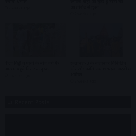
मचाया धमाल
रुपाली कहा-जो कुछ हूं बाबा का
आशीर्वाद से हुआ
2 weeks ago
2 weeks ago
गीली मिट्टी व पानी के बीच नंगे पैर
रक्तांंचल-3 के कलाकार निकितिन
आश्रम पहुंचे विराट-अनुष्का
धीर और क्रांति प्रकाश भस्म आरती में
शामिल
2 weeks ago
2 weeks ago
Recent Posts