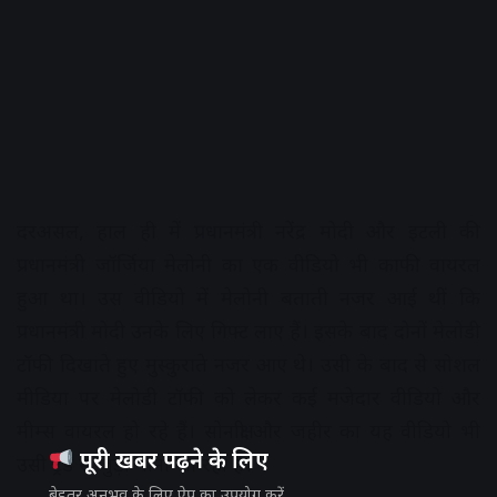
दरअसल, हाल ही में प्रधानमंत्री नरेंद्र मोदी और इटली की
प्रधानमंत्री जॉर्जिया मेलोनी का एक वीडियो भी काफी वायरल
हुआ था। उस वीडियो में मेलोनी बताती नजर आई थीं कि
प्रधानमंत्री मोदी उनके लिए गिफ्ट लाए हैं। इसके बाद दोनों मेलोडी
टॉफी दिखाते हुए मुस्कुराते नजर आए थे। उसी के बाद से सोशल
मीडिया पर मेलोडी टॉफी को लेकर कई मजेदार वीडियो और
मीम्स वायरल हो रहे हैं। सोनाक्षी और जहीर का यह वीडियो भी
पूरी खबर पढ़ने के लिए
उसी ट्रेंड से जुड़ा माना जा रहा है।
बेहतर अनुभव के लिए ऐप का उपयोग करें