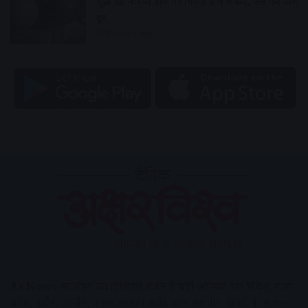
शुक्र ग्रह नाराज होने पर मिलते हैं ये संकेत, ऐसे करें दोष
दूर
20 hours ago
AV News
अक्षरविश्व का डिजिटल वर्जन हैं यहाँ आपको देश-विदेश, मध्य
प्रदेश, इंदौर, उज्जैन, आगर मालवा आदि अन्य स्थानीय ख़बरों के साथ-