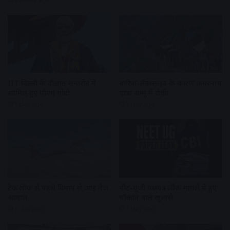
IIT दिल्ली के दीक्षांत समारोह में
बारिश-लैंडस्लाइड के कारण अमरनाथ
शामिल हुए पीएम मोदी
यात्रा जम्मू में रोकी
1 day ago
1 day ago
टेकऑफ से पहले विमान से आई तेज
नीट-यूजी प्रश्नपत्र लीक मामले में हुए
आवाज
चौंकाने वाले खुलासे
1 day ago
1 day ago