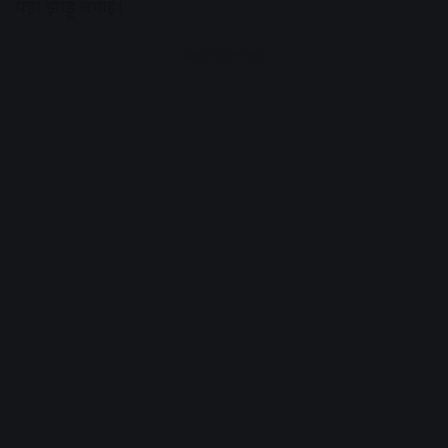
यहां झाड़ू लगाई।
Advertisement