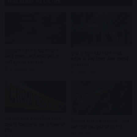
Related Articles
मूसलाधार बारिश से कई राज्यों में
बुलेट से पहुंचे CM मोहन यादव,
बिगड़े हालात, कहीं सड़कें डूबीं तो
बारिश के बीच तिरंगा लेकर यात्रा में
कहीं पुलों पर बहा पानी
हुए शामिल
48 minutes ago
2 hours ago
एक फोन कॉल ने मचा दिया बवाल,
हिमाचल प्रदेश में बड़ा हादसा : अंदर
पत्नी से बातचीत के शक में युवक की
फंसे यात्री एक-दूसरे पर जा गिरे…
हत्या
1 day ago
2 hours ago