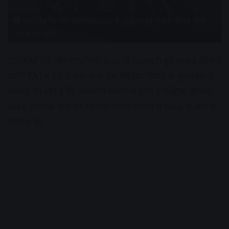
350KM रेंज और स्टाइलिश look में launch हुई धाकड़ फीचर्स वाली
TATA EV Bike
350KM रेंज और स्टाइलिश look में launch हुई धाकड़ फीचर्स
वाली TATA EV Bike अभी हमें मीडिया रिपोर्ट के मुताबित ये
बताया जा रहा है कि भारतीय मार्केट में टाटा इलेक्ट्रिक व्हीकल
bike उपलब्ध होने जा रही।तो आइये जानते ये bike के बारे में
विस्तार से।
Advertisement