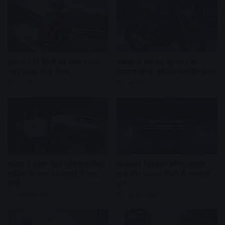
हीरो ने 187 किमी रेंज वाला Vida
यामाहा ने एफजेड ब्लू का नया
VX2 Plus लॉन्च किया
अवतार लॉन्च, इथेनॉल समर्थित इंजन
4 weeks ago
4 weeks ago
महिंद्रा ने बढ़ाए SUV और कमर्शियल
Nissan Tekton लॉन्च, दमदार
गाड़ियों के दाम, 10 जुलाई से लागू
लुक और 5-स्टार सेफ्टी से मचाएगी
होंगी
धूम
4 weeks ago
4 weeks ago