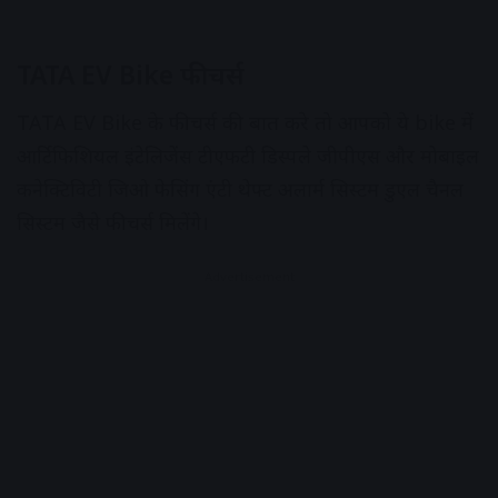
TATA EV Bike फीचर्स
TATA EV Bike के फीचर्स की बात करे तो आपको ये bike में
आर्टिफिशियल इंटेलिजेंस टीएफटी डिस्पले जीपीएस और मोबाइल
कनेक्टिविटी जिओ फेसिंग एंटी थेफ्ट अलार्म सिस्टम डुएल चैनल
सिस्टम जैसे फीचर्स मिलेंगे।
Advertisement