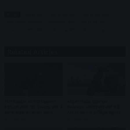
Tags
TATA EV Bike
TATA EV Bike 2025
TATA EV Bike अपडेट
TATA EV Bike एडवांस्ड फीचर्स
TATA EV Bike कीमत
TATA EV Bike न्यूज़
TATA EV Bike बैटरी परफॉर्मेंस
TATA EV Bike मॉडल
TATA EV Bike लुक
Related Articles
TVS Raider का नया Marvel
Ather India Scooter
Edition लॉन्च, ‘Dr. Doom’ थीम ने
Release: आखिर क्यों चर्चा में है
बढ़ाया बाइक का दमदार अंदाज
Ather का नया इलेक्ट्रिक स्कूटर?
3 days ago
6 days ago