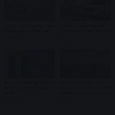
TVS Callisto 100 लॉन्च, 33 लीटर
Car Color Tips: नई कार खरीदने
स्टोरेज के साथ नए फीचर्स से लैस
से पहले जानें कौन-सा रंग रहेगा सबसे
बेस्ट
4 weeks ago
4 weeks ago
डीजल में अब आइसोब्यूटेनॉल मिश्रण
भारतीयों में क्यों बढ़ रहा SUV का
की तैयारी, जल्द शुरू हो सकती है
क्रेज? जानें कौन-सी SUV बनी सबसे
शुरुआत
ज्यादा बिकने वाली और क्या है इसकी
खासियत
July 7, 2026
July 6, 2026