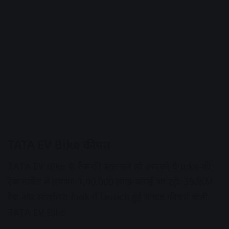
TATA EV Bike कीमत
TATA EV Bike के रेंज की बात करे तो आपको ये bike की
रेंज मार्केट में लगभग 1,00,000 लाख बताई जा रही।350KM
रेंज और स्टाइलिश look में launch हुई धाकड़ फीचर्स वाली
TATA EV Bike