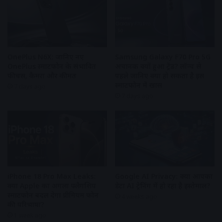
OnePlus N6X: जानिए नए
Samsung Galaxy F70 Pro 5G
OnePlus स्मार्टफोन के संभावित
अचानक क्यों हुआ ट्रेंड? लॉन्च से
फीचर्स, कैमरा और कीमत
पहले जानिए क्या हो सकता है इस
स्मार्टफोन में खास
7 days ago
7 days ago
iPhone 18 Pro Max Leaks:
Google AI Privacy: क्या आपका
क्या Apple का अगला फ्लैगशिप
डेटा AI ट्रेनिंग में हो रहा है इस्तेमाल?
स्मार्टफोन बदल देगा प्रीमियम फोन
4 weeks ago
की परिभाषा?
1 week ago