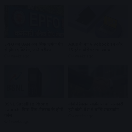
EPFO का UAN अब सिर्फ ‘उमंग’ ऐप
Asus के नए Vivobook 14 और
से होगा एक्टिवेट, जानें तरीका
15 इंटेल प्रोसेसर संग लॉन्च
4 weeks ago
4 weeks ago
BSNL Satellite Phone
वीवो-डिक्सन साझेदारी को सरकारी
Launch: बिना सिम-नेटवर्क के होगी
हरी झंडी, देश में बनेंगे स्मार्टफोन
कॉल
4 weeks ago
4 weeks ago