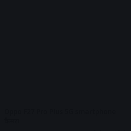
Oppo F27 Pro Plus 5G smartphone
कैमरा