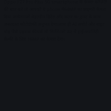
Oppo F27 Pro Plus 5G smartphone के कैमरा कॉलिटी
की बात करे तो आपको ये phone में64MP का प्राइमरी कैमरा
दिया जायेगा।जो बेहतरीन डिटेल और कलर कं्ट्रास्ट के साथ
जबरदस्त फोटोग्राफी अनुभव देगा।साथ ही AI सपोर्ट और नाइट
मोड जैसे एडवांस फीचर्स भी मिलेंगे।जो फ्रंट में हाई-क्वालिटी
सेल्फी के लिए 16MP का कैमरा देगा।