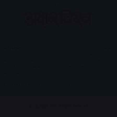
AV News
अक्षरविश्व का डिजिटल वर्जन हैं यहाँ आपको देश-विदेश, मध्य
प्रदेश, इंदौर, उज्जैन, आगर मालवा आदि अन्य स्थानीय ख़बरों के साथ-
साथ , खेल जगत, मनोरंजन, लाइफस्टाइल, टेक्नोलॉजी, करियर आदि लेख
आपको नए कलेवर में मिलेंगे इसके अलावा आपको अक्षरविश्व e-paper
भी उपलब्ध होगा।
Contact Us:
contact@avnews.com
© Copyright 2026, All Rights Reserved.