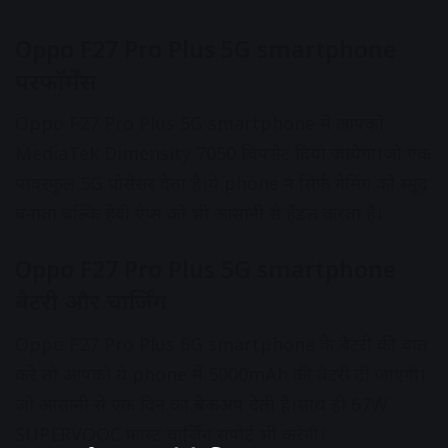
Oppo F27 Pro Plus 5G smartphone
परफॉर्मेंस
Oppo F27 Pro Plus 5G smartphone में आपको
MediaTek Dimensity 7050 चिपसेट दिया जायेगा।जो एक
पावरफुल 5G प्रोसेसर देता है।ये phone न सिर्फ गेमिंग को स्मूद
बनाता बल्कि हेवी ऐप्स को भी आसानी से हैंडल करता है।
Oppo F27 Pro Plus 5G smartphone
बैटरी और चार्जिंग
Oppo F27 Pro Plus 5G smartphone के बैटरी की बात
करे तो आपको ये phone में 5000mAh की बैटरी दी जाएगी।
जो आसानी से एक दिन का बैकअप देती है।साथ ही 67W
SUPERVOOC फास्ट चार्जिंग सपोर्ट भी करेगी।