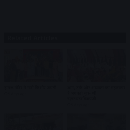
Related Articles
झुमरू मंदिर में मनी किशोर जयंती
ज्ञान, तर्क और अध्यात्म का महासागर
है भगवती सूत्र- श्री
5 days ago
ऋषभरत्नविजयजी
5 days ago