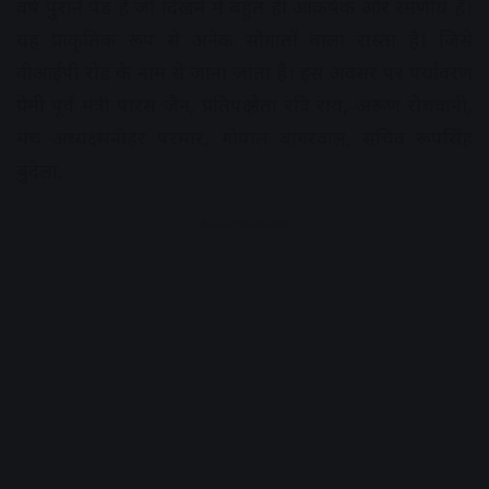
वर्ष पुराने पेड़ है जो दिखने में बहुत ही आकर्षक और रमणीय हैं।
यह प्राकृतिक रूप से अनेक सौगातों वाला रास्ता है। जिसे
वीआईपी रोड़ के नाम से जाना जाता है। इस अवसर पर पर्यावरण
प्रेमी पूर्व मंत्री पारस जैन, प्रतिपक्ष नेता रवि राय, अरूण रोचवानी,
मंच अध्यक्ष मनोहर परमार, गोपाल बागरवाल, सचिव रूपसिंह
बुंदेला,
Advertisement