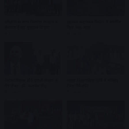
इतिहास के साथ विरासत संरक्षण व
इंद्रध्वज महामंडल विधान में समर्पित
रोजगार दे रहा पुरातत्व विभाग
किए 390 अघ्र्य
7 days ago
2 weeks ago
नैनोमटेरियल्स होंगे एनर्जी सेक्टर के
सम्राट विक्रमादित्य विवि में सीखिए
गेम चेंजर : प्रो. अजयन वीनू
टैंपल मैनेजमेंट
2 weeks ago
3 weeks ago