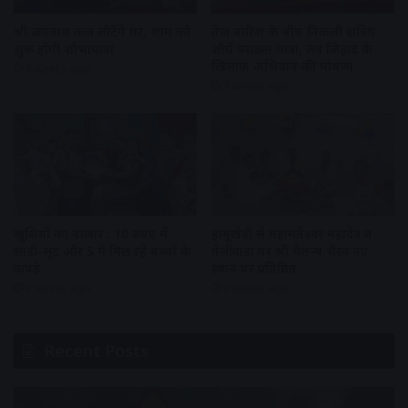
श्री जगन्नाथ कल लौटेंगे घर, शाम को
तेज बारिश के बीच निकली क्षत्रिय
शुरू होगी शोभायात्रा
शौर्य पराक्रम यात्रा, लव जिहाद के
खिलाफ अभियान की घोषणा
3 weeks ago
3 weeks ago
खुशियों का बाजार : 10 रुपए में
हामूखेड़ी से महामंतेश्वर महादेव व
साड़ी-सूट और 5 में मिल रहे बच्चों के
तेलीवाड़ा पर श्री चैतन्य भैरव नए
कपड़े
स्थान पर प्रतिष्ठित
3 weeks ago
3 weeks ago
Recent Posts