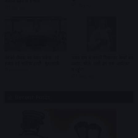
मकान ढहने से 6 मौत
1 day ago
1 day ago
6846 टीचरों का वेतन बढ़ेगा, 10
चंपत राय ने उंगली दिखाकर कैमरे बंद
हजार नई भर्तियां होंगी : मुख्यमंत्री
कराए, बोले- मरते दम तक अयोध्या
में रहूंगा
2 days ago
2 days ago
Recent Posts