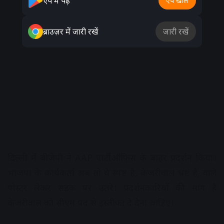
ऐप में पढ़ें
ऐप खोलें
ब्राउज़र में जारी रखें
जारी रखें
दिल्ली में बीजेपी ने AAP पार्टी ऑफिस के बाहर प्रदर्शन किया।
भाजपा के कार्यकर्ता अब तो ये स्पष्ट है, केजरीवाल भ्रष्ट है, वाले
पोस्टर लेकर सड़क पर उतरे। प्रदर्शनकारियों की मांग है
केजरीवाल को सीएम पद से इस्तीफा दे देना चाहिए।