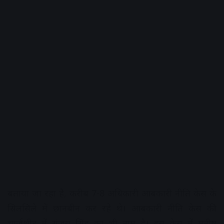
बताया जा रहा है, करीब 7-8 अधिकारी आबकारी नीति केस के
सिलसिले में छानबीन कर रहे थे। आबकारी नीति केस की
चार्जशीट में संजय सिंह का भी नाम है। इस केस में मनीष