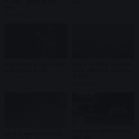
का भविष्य : मुख्यमंत्री डॉ. मोहन
लागू
यादव
22 hours ago
21 hours ago
क्रिकेटर शाकिब अल-हसन के घर पर
ट्रंप बोले- अमेरिका के पास हथियारों
पत्थर-पेट्रोल बम से हमला
का बड़ा जखीरा मौजूद, नए हथियार
भी बन रहे
23 hours ago
24 hours ago
युवाओं के प्रति एजेंसियां संयम बरतें :
यूपी के 40 स्कूलों में बाढ़ का पानी,
सुप्रीम कोर्ट