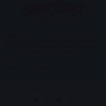
AV News
अक्षरविश्व का डिजिटल वर्जन हैं यहाँ आपको देश-विदेश, मध्य
प्रदेश, इंदौर, उज्जैन, आगर मालवा आदि अन्य स्थानीय ख़बरों के साथ-
साथ , खेल जगत, मनोरंजन, लाइफस्टाइल, टेक्नोलॉजी, करियर आदि लेख
आपको नए कलेवर में मिलेंगे इसके अलावा आपको अक्षरविश्व e-paper
भी उपलब्ध होगा।
Contact Us:
contact@avnews.com
© Copyright 2026, All Rights Reserved.
Pinterest
LinkedIn
YouTube
Tumblr