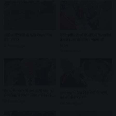
अतीक की कब्र के पास दफन होगा
नवकरणीय ऊर्जा के क्षेत्र में मध्यप्रदेश
बेटा अबान
देश का अग्रणी राज्य : सीएम डॉ.
यादव
7 hours ago
8 hours ago
ट्रंप बोले- ईरान से जंग जल्द खत्म हो
अमेरिका में पैदा विदेशियों के बच्चे
सकती है, बातचीत आगे बढ़ रही है…
को नागरिकता नहीं
8 hours ago
8 hours ago