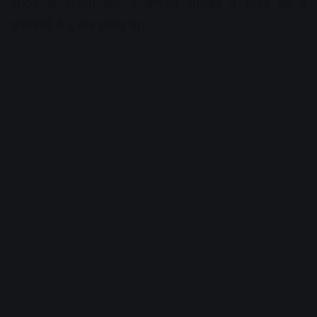
2004 के एशिया कप में चैंपियन श्रीलंका ने भारत को 3
मुकाबलों में 2 बार हराया था।