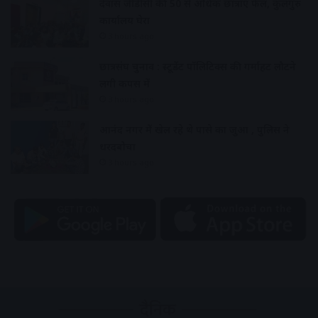
देवास जीडीसी की 50 से अधिक छात्राएं फेल, कुलगुरु
कार्यालय घेरा
3 hours ago
छात्रसंघ चुनाव : स्टूडेंट पॉलिटिक्स की गर्माहट लौटने
लगी कैंपस में
3 hours ago
आनंद नगर में खेल रहे थे पासे का जुआ , पुलिस ने
धरदबोचा
3 hours ago