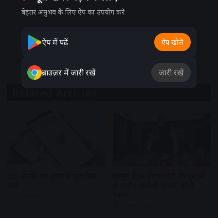
बेहतर अनुभव के लिए ऐप का उपयोग करें
ऐप में पढ़ें
ऐप खोलें
ब्राउज़र में जारी रखें
जारी रखें
Related Articles
UPI लेनदेन पर शुल्क से जुड़ा बिल
हैंडलूम डे पर पीएम मोदी की युवाओं
पास
से अपील, स्वदेशी उत्पादों को दें
बढ़ावा
2 hours ago
7 hours ago