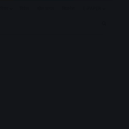
रियर
विदेश
खेल जगत
बिजनेस
E-PAPER
Search for