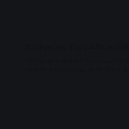
30Gbps तक की हाई-स्पीड कनेक्टि
ROG Rapture GT-BN98 Pro नवीनतम IEEE 802
दावा है कि यह राउटर 30Gbps तक की अधिकतम डेटा ट्