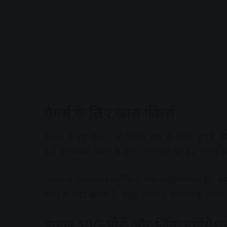
गेमर्स के लिए खास फीचर्स
Asus ने इस राउटर को विशेष रूप से गेमिंग यूजर्स 
हाई-परफॉर्मेंस गेमिंग के दौरान डिवाइस को ठंडा रखने क
राउटर में नैनोकार्बन कोटिंग से लैस एल्युमिनियम हीट प्ल
करने में मदद करती है। इससे लगातार उपयोग के दौरान भ
डुअल 10G पोर्ट और लिंक एग्रीगेशन