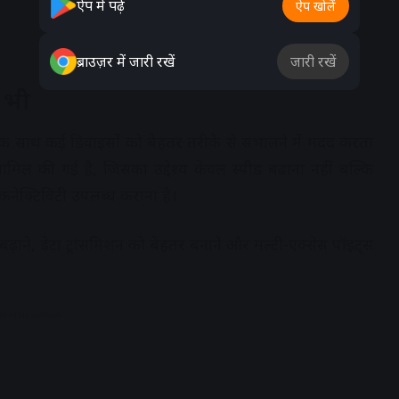
ऐप में पढ़ें
ऐप खोलें
ब्राउज़र में जारी रखें
जारी रखें
ा भी
ो एक साथ कई डिवाइसों को बेहतर तरीके से संभालने में मदद करता
 की गई है, जिसका उद्देश्य केवल स्पीड बढ़ाना नहीं बल्कि
कनेक्टिविटी उपलब्ध कराना है।
ने, डेटा ट्रांसमिशन को बेहतर बनाने और मल्टी-एक्सेस पॉइंट्स
dvertisement