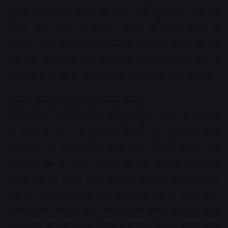
पुलिस आई लेकिन उसका भी खौफ नहीं। दुकानदार बोल रहा
साहब, थोड़ा वक्त तो दीजिए। बारिश में सामान खराब हो
जाएगा। आधा समान बाहर फेंकने के बाद नगर निगम की टीम
चली गई। दुकान पर ताला ठोंक दिया गया। माधवनगर थाना में
शिकायत दे दी गई है। अब फरियादी कलेक्टर से गुहार लगाएगा।
दोपहर तीन बजे आई नगर निगम की गैंग
फ्रीगंज स्थित भगतजी मार्केट में कृष्ण कुमार सोनी की स्टेशनरी
की दुकान है। १९८५ में दुकान की स्थापना हुई। कुछ दिनों पहले
इस दुकान को गोडाउन बना लिया गया। शुक्रवार दोपहर नगर
निगम की गैंग ने आकर गोडाउन में रखा स्टेशनरी का सामान
फेंकना शुरू कर दिया। विजय सोनी का कहना है कि हमने कारण
पूछा तो जवाब मिला कि ऊपर से आदेश आए हैं, खाली करो।
सवाल किया गया कि कोई नोटिस तो दिखाइए। गैंग वाले बोले,
हमें अपना काम करने दो। विजय ने बताया कि उन्हें धक्का देकर