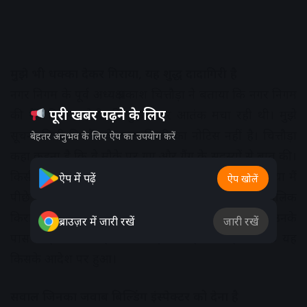
मुझे भी धक्का देकर गिराया, यह शुद्ध दादागिरी है
नगर निगम के पूर्व अध्यक्ष प्रकाश चित्तौड़ा ने बताया कि नगर निगम
पूरी खबर पढ़ने के लिए
की गैंग विजय सोनी की दुकान पर आतंक मचा रही थी। मुझे
सूचना मिली कि गैंग के पास किसी का नोटिस नहीं है। चित्तौड़ा
बेहतर अनुभव के लिए ऐप का उपयोग करें
कहा कहना है कि वे मौके पर गए और गैंग के सदस्यों से बात की।
किसी ने ठोस जवाब नहीं दिया बल्कि मुझे भी धक्का दे दिया मैं
ऐप में पढ़ें
ऐप खोलें
पीछे की तरफ जाकर गिरा। उन्होंने कहा कि यदि मकान-मालिक
किराएदार का विवाद होता तो कोर्ट का नोटिस तो होता। उनके
ब्राउज़र में जारी रखें
जारी रखें
पास कोई कागज नहीं था। समझ में नहीं आ रहा था कि यह
किसके आदेश पर हुआ।
सवाल जिनका जवाब बिल्डिंग इंस्पेक्टर को देना है