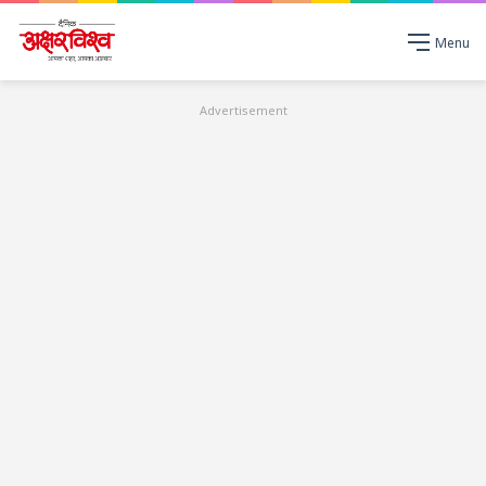
Menu
Advertisement