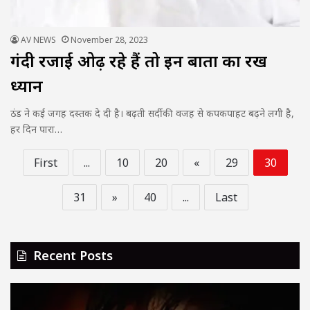
AV NEWS
November 28, 2023
गंदी रजाई ओढ़ रहे हैं तो इन बातों का रखें
ध्यान
ठंड ने कई जगह दस्‍तक दे दी है। बढ़ती सर्दी की वजह से कपकपाहट बढ़ने लगी है,
हर दिन पारा…
First
...
10
20
«
29
30
31
»
40
...
Last
Recent Posts