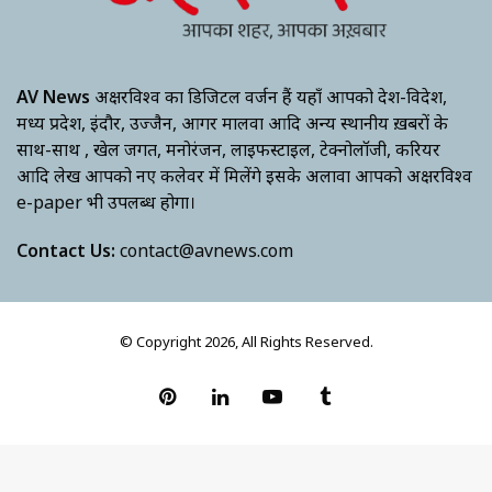
AV News
अक्षरविश्व का डिजिटल वर्जन हैं यहाँ आपको देश-विदेश,
मध्य प्रदेश, इंदौर, उज्जैन, आगर मालवा आदि अन्य स्थानीय ख़बरों के
साथ-साथ , खेल जगत, मनोरंजन, लाइफस्टाइल, टेक्नोलॉजी, करियर
आदि लेख आपको नए कलेवर में मिलेंगे इसके अलावा आपको अक्षरविश्व
e-paper भी उपलब्ध होगा।
Contact Us:
contact@avnews.com
© Copyright 2026, All Rights Reserved.
Pinterest
LinkedIn
YouTube
Tumblr