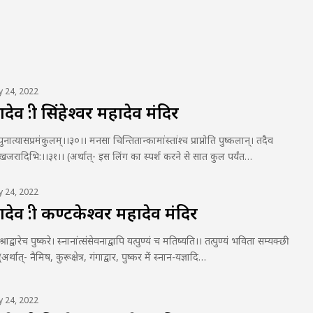
ly 24, 2022
व :श्री सिंहेश्वर महादेव मंदिर
पुनात्यासप्रमंकुलम्।।३०।। मनसा चिन्तितान्कामांस्तांश्च प्राप्नोति पुष्कलान्। तदैव
दु:खजरादिभि:।।३१।। (अर्थात्- इस लिंग का स्पर्श करने से सात कुल पर्यंत…
ly 24, 2022
व :श्री कण्टकेश्वर महादेव मंदिर
श्राद्वारेच पुष्करे। स्नानांत्संसेवनाद्वापि यत्पुण्यं च मतिष्यति।। तत्पुण्यं भविता सम्यक्छी
अर्थात्- नैमिष, कुरूक्षेत्र, गंगाद्वार, पुष्कर में स्नान-यज्ञादि…
ly 24, 2022