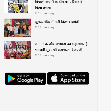
बिजली कंपनी की टीम पर परिवार ने
किया हमला
15 hours ago
झुमरू मंदिर में मनी किशोर जयंती
15 hours ago
ज्ञान, तर्क और अध्यात्म का महासागर है
भगवती सूत्र- श्री ऋषभरत्नविजयजी
16 hours ago