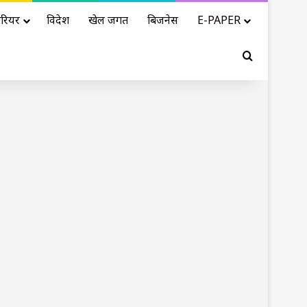
रियर
विदेश
खेल जगत
बिजनेस
E-PAPER
Search for