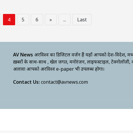
4
5
6
»
...
Last
AV News
अक्षरविश्व का डिजिटल वर्जन हैं यहाँ आपको देश-विदेश, मध
ख़बरों के साथ-साथ , खेल जगत, मनोरंजन, लाइफस्टाइल, टेक्नोलॉजी,
अलावा आपको अक्षरविश्व e-paper भी उपलब्ध होगा।
Contact Us:
contact@avnews.com