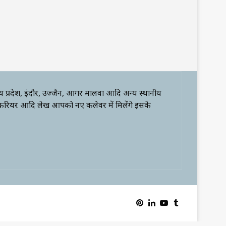
्य प्रदेश, इंदौर, उज्जैन, आगर मालवा आदि अन्य स्थानीय
 करियर आदि लेख आपको नए कलेवर में मिलेंगे इसके
Pinterest
LinkedIn
YouTube
Tumblr